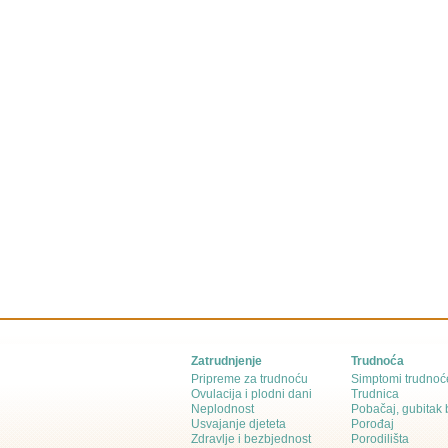
Zatrudnjenje
Trudnoća
Pripreme za trudnoću
Simptomi trudnoć
Ovulacija i plodni dani
Trudnica
Neplodnost
Pobačaj, gubitak
Usvajanje djeteta
Porođaj
Zdravlje i bezbjednost
Porodilišta