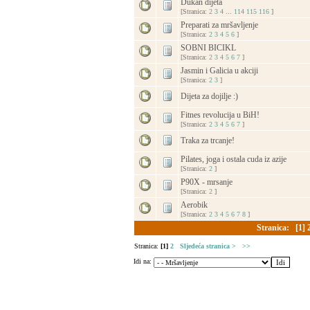
Dukan dijeta
[Stranica:
2
3
4
...
114
115
116
]
Preparati za mršavljenje
[Stranica:
2
3
4
5
6
]
SOBNI BICIKL
[Stranica:
2
3
4
5
6
7
]
Jasmin i Galicia u akciji
[Stranica:
2
3
]
Dijeta za dojilje :)
Fitnes revolucija u BiH!
[Stranica:
2
3
4
5
6
7
]
Traka za trcanje!
Pilates, joga i ostala cuda iz azije
[Stranica:
2
]
P90X - mrsanje
[Stranica:
2
]
Aerobik
[Stranica:
2
3
4
5
6
7
8
]
Stranica:
[1]
Stranica:
[1]
2
Sljedeća stranica >
>>
Idi na: