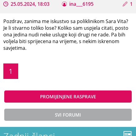
25.05.2024, 18:03
ina___6195
1
Pozdrav, zanima me iskustvo sa poliklinikom Sara Vita?
Je li stvarno toliko lose? Koliko sam uspjela citati, posto
ona jedina nudi neke usluge koji drugi ne rade. Pa bih
voljela biti sprijecena na vrijeme, s nekim iskrenom
savjetima.
1
PROMIJENJENE RASPRAVE
SVI FORUMI