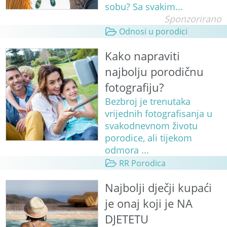
sobu? Sa svakim...
Sponzorirano
Odnosi u porodici
Kako napraviti
najbolju porodičnu
fotografiju?
Bezbroj je trenutaka
vrijednih fotografisanja u
svakodnevnom životu
porodice, ali tijekom
odmora ...
RR Porodica
Najbolji dječji kupaći
je onaj koji je NA
DJETETU