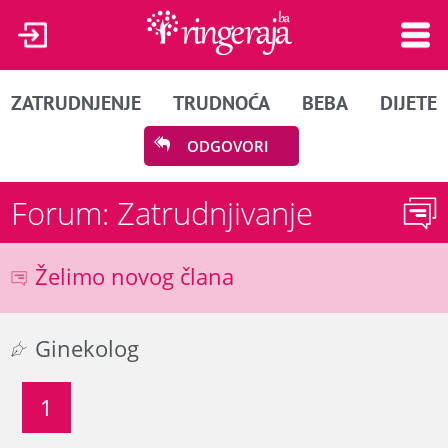
ZATRUDNJENJE
TRUDNOĆA
BEBA
DIJETE
ODGOVORI
Forum: Zatrudnjivanje
Želimo novog člana
Ginekolog
1