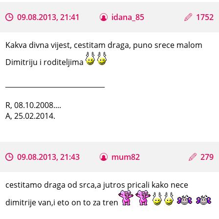
09.08.2013, 21:41
idana_85
1752
Kakva divna vijest, cestitam draga, puno srece malom
Dimitriju i roditeljima
_____________________________
R, 08.10.2008....
A, 25.02.2014.
09.08.2013, 21:43
mum82
279
cestitamo draga od srca,a jutros pricali kako nece
dimitrije van,i eto on to za tren