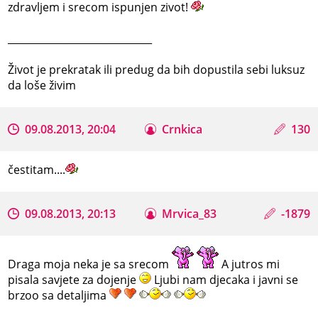
zdravljem i srecom ispunjen zivot!
_____________________________
Život je prekratak ili predug da bih dopustila sebi luksuz
da loše živim
09.08.2013, 20:04
Crnkica
130
čestitam....
09.08.2013, 20:13
Mrvica_83
-1879
Draga moja neka je sa srecom
A jutros mi
pisala savjete za dojenje
Ljubi nam djecaka i javni se
brzoo sa detaljima