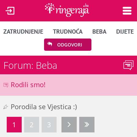
ZATRUDNJENJE
TRUDNOĆA
BEBA
DIJETE
ODGOVORI
Forum: Beba
Rodili smo!
Porodila se Vjestica :)
1
2
3