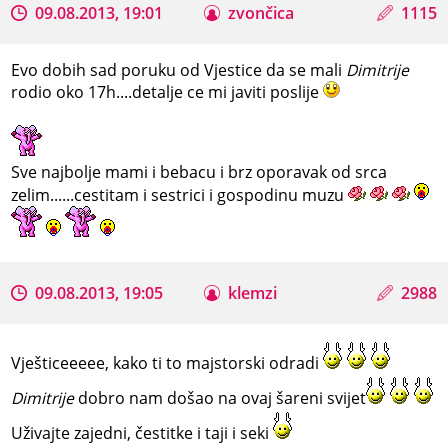
09.08.2013, 19:01
zvončica
1115
Evo dobih sad poruku od Vjestice da se mali
Dimitrije
rodio oko 17h....detalje ce mi javiti poslije
Sve najbolje mami i bebacu i brz oporavak od srca
zelim......cestitam i sestrici i gospodinu muzu
09.08.2013, 19:05
klemzi
2988
Vješticeeeee, kako ti to majstorski odradi
Dimitrije
dobro nam došao na ovaj šareni svijet
Uživajte zajedni, čestitke i taji i seki