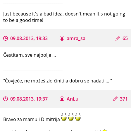
_____________________________
Just because it's a bad idea, doesn't mean it's not going
to be a good time!
09.08.2013, 19:33
amra_sa
65
Čestitam, sve najbolje ...
_____________________________
"Čovječe, ne možeš zlo činiti a dobru se nadati ... "
09.08.2013, 19:37
AnLu
371
Bravo za mamu i Dimitrija