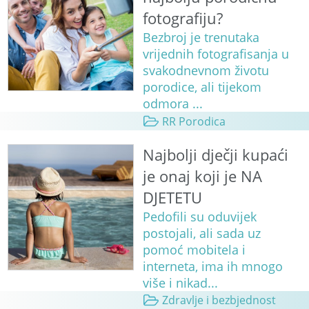
fotografiju?
Bezbroj je trenutaka
vrijednih fotografisanja u
svakodnevnom životu
porodice, ali tijekom
odmora ...
RR Porodica
Najbolji dječji kupaći
je onaj koji je NA
DJETETU
Pedofili su oduvijek
postojali, ali sada uz
pomoć mobitela i
interneta, ima ih mnogo
više i nikad...
Zdravlje i bezbjednost