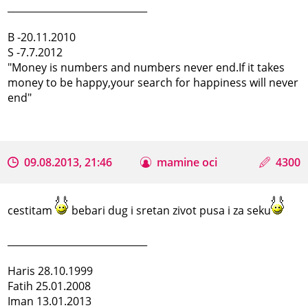
_____________________________
B -20.11.2010
S -7.7.2012
"Money is numbers and numbers never end.If it takes
money to be happy,your search for happiness will never
end"
09.08.2013, 21:46
mamine oci
4300
cestitam
bebari dug i sretan zivot pusa i za seku
_____________________________
Haris 28.10.1999
Fatih 25.01.2008
Iman 13.01.2013