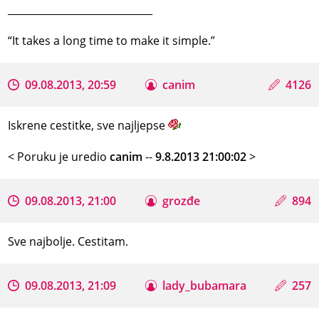
_____________________________
“It takes a long time to make it simple.”
09.08.2013, 20:59
canim
4126
Iskrene cestitke, sve najljepse
< Poruku je uredio
canim
--
9.8.2013 21:00:02
>
09.08.2013, 21:00
grozđe
894
Sve najbolje. Cestitam.
09.08.2013, 21:09
lady_bubamara
257