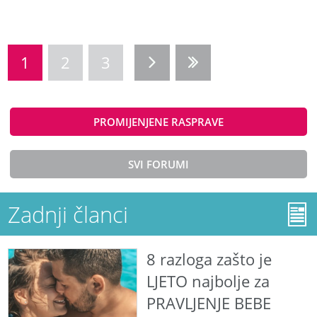
1
2
3
PROMIJENJENE RASPRAVE
SVI FORUMI
Zadnji članci
8 razloga zašto je
LJETO najbolje za
PRAVLJENJE BEBE