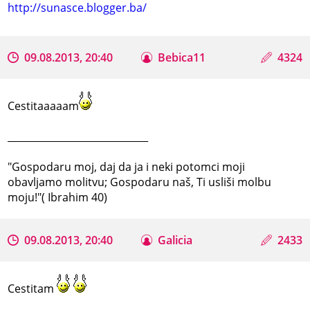
http://sunasce.blogger.ba/
09.08.2013, 20:40
Bebica11
4324
Cestitaaaaam
_____________________________
"Gospodaru moj, daj da ja i neki potomci moji
obavljamo molitvu; Gospodaru naš, Ti usliši molbu
moju!"( Ibrahim 40)
09.08.2013, 20:40
Galicia
2433
Cestitam