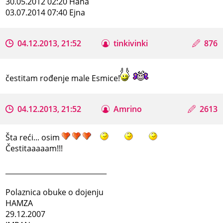
30.05.2012 02:20 Hana
03.07.2014 07:40 Ejna
04.12.2013, 21:52
tinkivinki
876
čestitam rođenje male Esmice!
04.12.2013, 21:52
Amrino
2613
Šta reći... osim
Čestitaaaaam!!!
_____________________________
Polaznica obuke o dojenju
HAMZA
29.12.2007