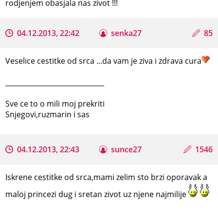
rodjenjem obasjala nas zivot !!!
04.12.2013, 22:42
senka27
85
Veselice cestitke od srca ...da vam je ziva i zdrava cura
_____________________________
Sve ce to o mili moj prekriti
Snjegovi,ruzmarin i sas
04.12.2013, 22:43
sunce27
1546
Iskrene cestitke od srca,mami zelim sto brzi oporavak a
maloj princezi dug i sretan zivot uz njene najmilije
_____________________________