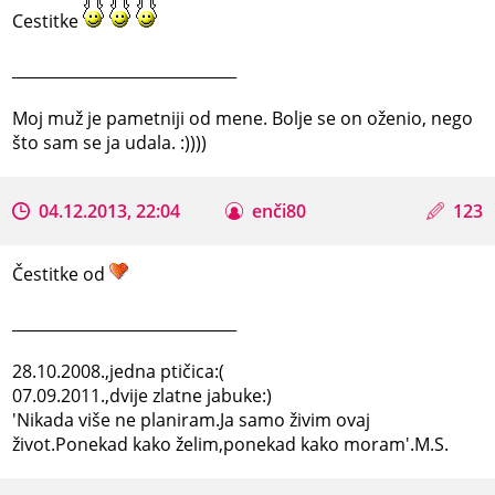
Cestitke
_____________________________
Moj muž je pametniji od mene. Bolje se on oženio, nego
što sam se ja udala. :))))
04.12.2013, 22:04
enči80
123
Čestitke od
_____________________________
28.10.2008.,jedna ptičica:(
07.09.2011.,dvije zlatne jabuke:)
'Nikada više ne planiram.Ja samo živim ovaj
život.Ponekad kako želim,ponekad kako moram'.M.S.