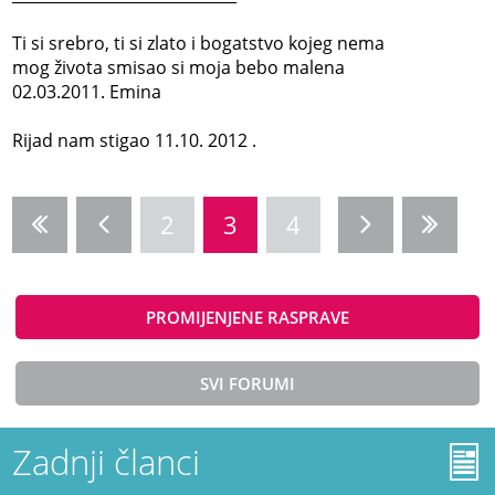
Ti si srebro, ti si zlato i bogatstvo kojeg nema
mog života smisao si moja bebo malena
02.03.2011. Emina
Rijad nam stigao 11.10. 2012 .
2
3
4
PROMIJENJENE RASPRAVE
SVI FORUMI
Zadnji članci