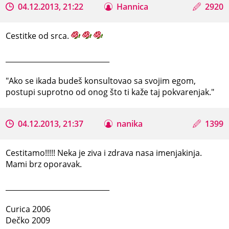
04.12.2013, 21:22
Hannica
2920
Cestitke od srca.
_____________________________
"Ako se ikada budeš konsultovao sa svojim egom,
postupi suprotno od onog što ti kaže taj pokvarenjak."
04.12.2013, 21:37
nanika
1399
Cestitamo!!!!! Neka je ziva i zdrava nasa imenjakinja.
Mami brz oporavak.
_____________________________
Curica 2006
Dečko 2009