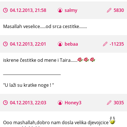
04.12.2013, 21:58
salmy
5830
Masallah veselice.....od srca cestitke.......
04.12.2013, 22:01
bebaa
-11235
iskrene čestitke od mene i Taira......
_____________________________
"U laži su kratke noge ! "
04.12.2013, 22:03
Honey3
3035
Ooo mashallah,dobro nam dosla velika djevojcice