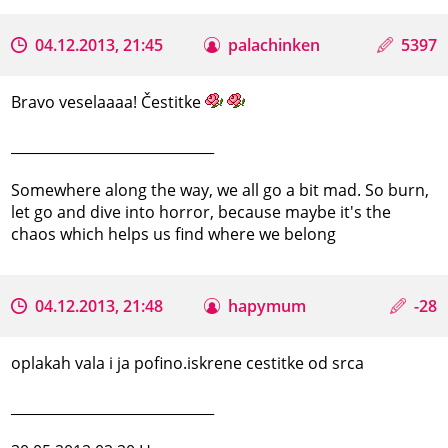
04.12.2013, 21:45
palachinken
5397
Bravo veselaaaa! Čestitke
_____________________________
Somewhere along the way, we all go a bit mad. So burn,
let go and dive into horror, because maybe it's the
chaos which helps us find where we belong
04.12.2013, 21:48
hapymum
-28
oplakah vala i ja pofino.iskrene cestitke od srca
_____________________________