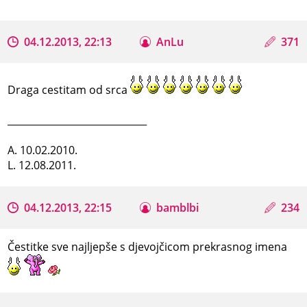
04.12.2013, 22:13
AnLu
371
Draga cestitam od srca
_____________________________
A. 10.02.2010.
L. 12.08.2011.
04.12.2013, 22:15
bamblbi
234
Čestitke sve najljepše s djevojčicom prekrasnog imena