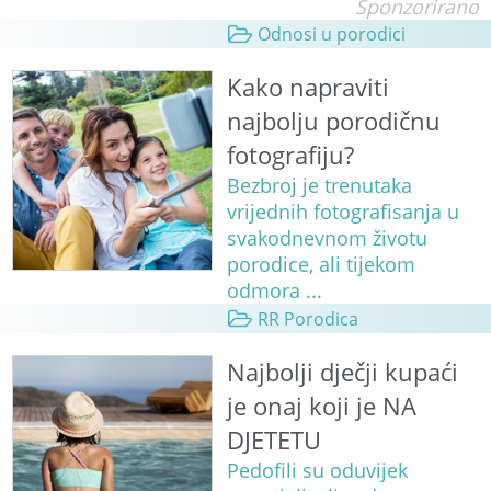
Sponzorirano
Odnosi u porodici
Kako napraviti
najbolju porodičnu
fotografiju?
Bezbroj je trenutaka
vrijednih fotografisanja u
svakodnevnom životu
porodice, ali tijekom
odmora ...
RR Porodica
Najbolji dječji kupaći
je onaj koji je NA
DJETETU
Pedofili su oduvijek