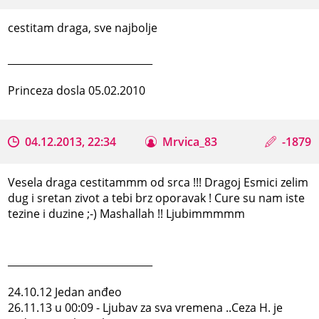
cestitam draga, sve najbolje
_____________________________
Princeza dosla 05.02.2010
04.12.2013, 22:34
Mrvica_83
-1879
Vesela draga cestitammm od srca !!! Dragoj Esmici zelim
dug i sretan zivot a tebi brz oporavak ! Cure su nam iste
tezine i duzine ;-) Mashallah !! Ljubimmmmm
_____________________________
24.10.12 Jedan anđeo
26.11.13 u 00:09 - Ljubav za sva vremena ..Ceza H. je