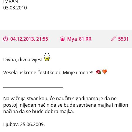
IMRAN
03.03.2010
04.12.2013, 21:55
Mya_81 RR
5531
Divna, divna vijest
Vesela, iskrene čestitke od Minje i mene!!!
_____________________________
Najvažnija stvar koju će naučiti s godinama je da ne
postoji nijedan način da se bude savršena majka i milion
načina da se bude dobra majka.
Ljubav, 25.06.2009.