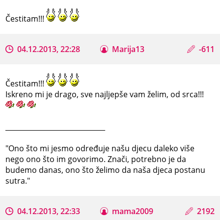
Čestitam!!!
04.12.2013, 22:28
Marija13
-611
Čestitam!!!
Iskreno mi je drago, sve najljepše vam želim, od srca!!!
_____________________________
"Ono što mi jesmo određuje našu djecu daleko više
nego ono što im govorimo. Znači, potrebno je da
budemo danas, ono što želimo da naša djeca postanu
sutra."
04.12.2013, 22:33
mama2009
2192