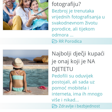
fotografiju?
Bezbroj je trenutaka
vrijednih fotografisanja u
svakodnevnom životu
porodice, ali tijekom
odmora ...
RR Porodica
Najbolji dječji kupaći
je onaj koji je NA
DJETETU
Pedofili su oduvijek
postojali, ali sada uz
pomoć mobitela i
interneta, ima ih mnogo
više i nikad...
Zdravlje i bezbjednost