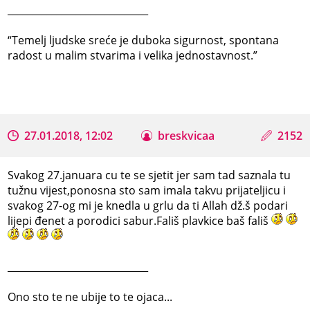
_____________________________
“Temelj ljudske sreće je duboka sigurnost, spontana
radost u malim stvarima i velika jednostavnost.”
27.01.2018, 12:02
breskvicaa
2152
Svakog 27.januara cu te se sjetit jer sam tad saznala tu
tužnu vijest,ponosna sto sam imala takvu prijateljicu i
svakog 27-og mi je knedla u grlu da ti Allah dž.š podari
lijepi đenet a porodici sabur.Fališ plavkice baš fališ
_____________________________
Ono sto te ne ubije to te ojaca...