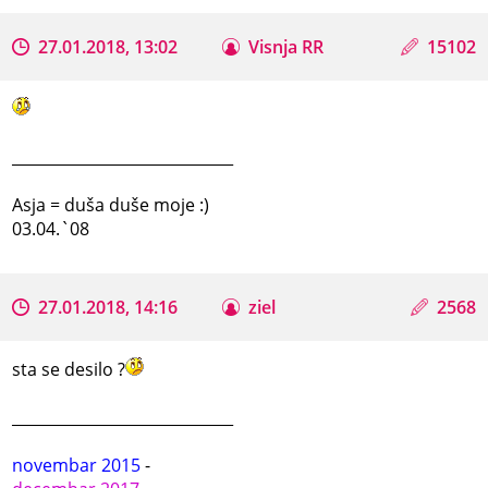
27.01.2018, 13:02
Visnja RR
15102
_____________________________
Asja = duša duše moje :)
03.04.`08
27.01.2018, 14:16
ziel
2568
sta se desilo ?
_____________________________
novembar 2015
-