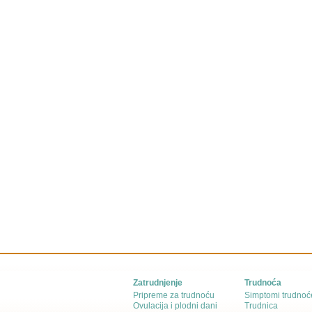
Zatrudnjenje
Trudnoća
Pripreme za trudnoću
Simptomi trudnoć
Ovulacija i plodni dani
Trudnica