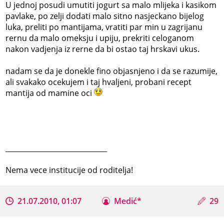
U jednoj posudi umutiti jogurt sa malo mlijeka i kasikom
pavlake, po zelji dodati malo sitno nasjeckano bijelog
luka, preliti po mantijama, vratiti par min u zagrijanu
rernu da malo omeksju i upiju, prekriti celoganom
nakon vadjenja iz rerne da bi ostao taj hrskavi ukus.
nadam se da je donekle fino objasnjeno i da se razumije,
ali svakako ocekujem i taj hvaljeni, probani recept
mantija od mamine oci
_____________________________
Nema vece institucije od roditelja!
21.07.2010, 01:07
Medić*
29