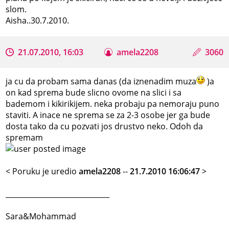
slom.
Aisha..30.7.2010.
21.07.2010, 16:03
amela2208
3060
ja cu da probam sama danas (da iznenadim muza
)a
on kad sprema bude slicno ovome na slici i sa
bademom i kikirikijem. neka probaju pa nemoraju puno
staviti. A inace ne sprema se za 2-3 osobe jer ga bude
dosta tako da cu pozvati jos drustvo neko. Odoh da
spremam
< Poruku je uredio
amela2208
--
21.7.2010 16:06:47
>
_____________________________
Sara&Mohammad