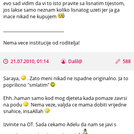
evo sad vidim da vi to isto pravite sa lisnatim tijestom,
jos lakse samo neznam koliko lisnatog uzeti jer ja ga
inace nikad ne kupujem
_____________________________
Nema vece institucije od roditelja!
21.07.2010, 01:14
Dalil@
588
Saraya,
. Zato meni nikad ne ispadne originalno. Ja to
poprilicno "smlatim"
Ehh..haman samo kod mog djeteta kada pomaze zavrsi
na podu
Nema veze, valjda ce mama dobiti vrijedne
snahice, insaAllah
Izvinite na OT. Sada cekamo Adelu da nam se javi s