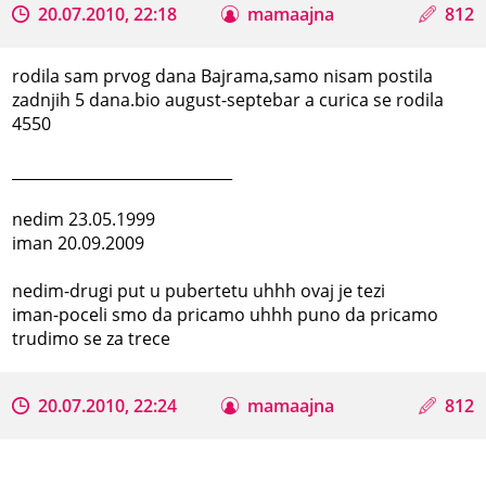
20.07.2010, 22:18
mamaajna
812
rodila sam prvog dana Bajrama,samo nisam postila
zadnjih 5 dana.bio august-septebar a curica se rodila
4550
_____________________________
nedim 23.05.1999
iman 20.09.2009
nedim-drugi put u pubertetu uhhh ovaj je tezi
iman-poceli smo da pricamo uhhh puno da pricamo
trudimo se za trece
20.07.2010, 22:24
mamaajna
812