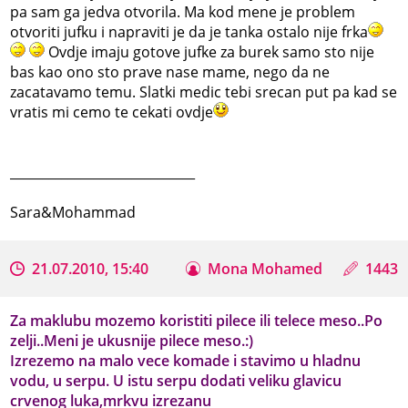
pa sam ga jedva otvorila. Ma kod mene je problem
otvoriti jufku i napraviti je da je tanka ostalo nije frka
Ovdje imaju gotove jufke za burek samo sto nije
bas kao ono sto prave nase mame, nego da ne
zacatavamo temu. Slatki medic tebi srecan put pa kad se
vratis mi cemo te cekati ovdje
_____________________________
Sara&Mohammad
21.07.2010, 15:40
Mona Mohamed
1443
Za maklubu mozemo koristiti pilece ili telece meso..Po
zelji..Meni je ukusnije pilece meso.:)
Izrezemo na malo vece komade i stavimo u hladnu
vodu, u serpu. U istu serpu dodati veliku glavicu
crvenog luka,mrkvu izrezanu