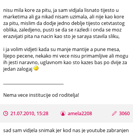
nisu mila kore za pitu, ja sam vidjala lisnato tijesto u
marketima ali ga nikad nisam uzimala, ali nije kao kore
za pitu, mislim da dodje jedno deblje tijesto cetvtastog
oblika, zaledjeno, pusti se da se razledi i onda se moz
erazvijati pita na nacin kao sto je saraya stavila sliku,
i ja volim vidjeti kada su manje mantije a pune mesa,
lijepo pecene, nekako mi vece nisu primamljive ali mogu
ih jesti naravno, uglavnom kao sto kazes bas po dvije za
jedan zalogaj
_____________________________
Nema vece institucije od roditelja!
21.07.2010, 15:28
amela2208
3060
sad sam vidjela snimak jer kod nas je youtube zabranjen