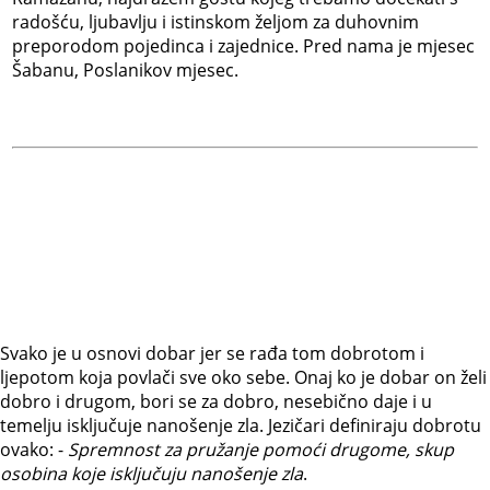
radošću, ljubavlju i istinskom željom za duhovnim
preporodom pojedinca i zajednice. Pred nama je mjesec
Šabanu, Poslanikov mjesec.
Svako je u osnovi dobar jer se rađa tom dobrotom i
ljepotom koja povlači sve oko sebe. Onaj ko je dobar on želi
dobro i drugom, bori se za dobro, nesebično daje i u
temelju isključuje nanošenje zla. Jezičari definiraju dobrotu
ovako: -
Spremnost za pružanje pomoći drugome, skup
osobina koje isključuju nanošenje zla
.