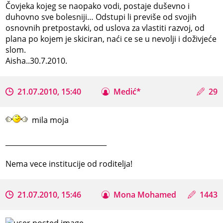
Čovjeka kojeg se naopako vodi, postaje duševno i
duhovno sve bolesniji… Odstupi li previše od svojih
osnovnih pretpostavki, od uslova za vlastiti razvoj, od
plana po kojem je skiciran, naći ce se u nevolji i doživjeće
slom.
Aisha..30.7.2010.
21.07.2010, 15:40
Medić*
29
mila moja
_____________________________
Nema vece institucije od roditelja!
21.07.2010, 15:46
Mona Mohamed
1443