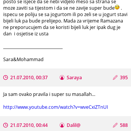
posto se isjece da se nebi vidjelo meso sa strana se
moze zaviti sa tijestom i da se ne zavije super bude
.
ispecu se poliju se sa jogurtom ili po zeli se u jogurt stavi
bijeli luk pa bude prelijepo. Mada za vrijeme Ramazana
ne preporucujem da se koristi bijeli luk jer ipak dug je
dan i osjetise iz usta
_____________________________
Sara&Mohammad
21.07.2010, 00:37
Saraya
395
Ja sam ovako pravila i super su masallah...
http://www.youtube.com/watch?v=wveCxiZTnUI
21.07.2010, 00:44
Dalil@
588