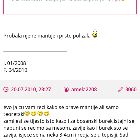
Probala njene mantije i prste polizala
_____________________________
I. 01/2008
F. 04/2010
20.07.2010, 23:27
amela2208
3060
evo ja cu vam reci kako se prave mantije ali samo
teoretski
zamijesi se tijesto isto kazo i za bosanski burek,istajni se,
napuni se recimo sa mesom, zavije kao i burek sto se
zavija, isjece se na neka 3-4cm i redja se u tepisiji. Sad