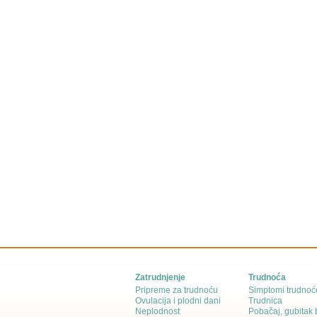
Zatrudnjenje
Trudnoća
Pripreme za trudnoću
Simptomi trudnoć
Ovulacija i plodni dani
Trudnica
Neplodnost
Pobačaj, gubitak