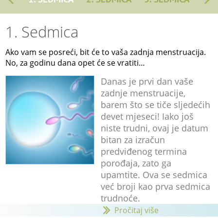
1. Sedmica
Ako vam se posreći, bit će to vaša zadnja menstruacija.
No, za godinu dana opet će se vratiti…
Danas je prvi dan vaše
zadnje menstruacije,
barem što se tiče sljedećih
devet mjeseci! Iako još
niste trudni, ovaj je datum
bitan za izračun
predviđenog termina
porođaja, zato ga
upamtite. Ova se sedmica
već broji kao prva sedmica
trudnoće.
Pročitaj više