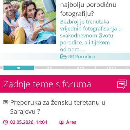
najbolju porodičnu
fotografiju?
Bezbroj je trenutaka
vrijednih fotografisanja u
svakodnevnom životu
porodice, ali tijekom
odmora ...
RR Porodica
Zadnje teme s foruma
Preporuka za žensku teretanu u
Sarajevu ?
02.05.2026, 14:04
Ares