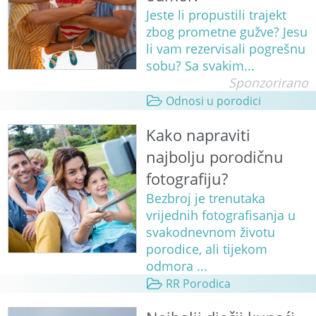
Jeste li propustili trajekt
zbog prometne gužve? Jesu
li vam rezervisali pogrešnu
sobu? Sa svakim...
Sponzorirano
Odnosi u porodici
Kako napraviti
najbolju porodičnu
fotografiju?
Bezbroj je trenutaka
vrijednih fotografisanja u
svakodnevnom životu
porodice, ali tijekom
odmora ...
RR Porodica