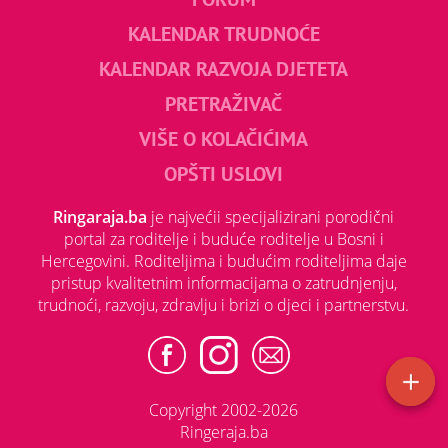
KALENDAR TRUDNOĆE
KALENDAR RAZVOJA DJETETA
PRETRAŽIVAČ
VIŠE O KOLAČIĆIMA
OPŠTI USLOVI
Ringaraja.ba
je najvećii specijalizirani porodični
portal za roditelje i buduće roditelje u Bosni i
Hercegovini. Roditeljima i budućim roditeljima daje
pristup kvalitetnim informacijama o zatrudnjenju,
trudnoći, razvoju, zdravlju i brizi o djeci i partnerstvu.
Copyright 2002-2026
Ringeraja.ba