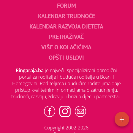
FORUM
KALENDAR TRUDNOĆE
KALENDAR RAZVOJA DJETETA
PRETRAŽIVAČ
VIŠE O KOLAČIĆIMA
OPŠTI USLOVI
Ringaraja.ba
je najvećii specijalizirani porodični
portal za roditelje i buduće roditelje u Bosni i
Hercegovini. Roditeljima i budućim roditeljima daje
pristup kvalitetnim informacijama o zatrudnjenju,
trudnoći, razvoju, zdravlju i brizi o djeci i partnerstvu.
Copyright 2002-2026