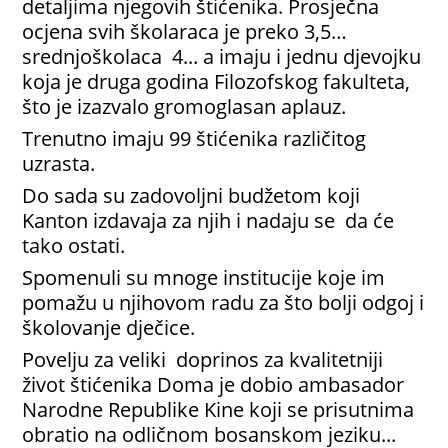
detaljima njegovih štićenika. Prosječna
ocjena svih školaraca je preko 3,5…
srednjoškolaca 4... a imaju i jednu djevojku
koja je druga godina Filozofskog fakulteta,
što je izazvalo gromoglasan aplauz.
Trenutno imaju 99 štićenika različitog
uzrasta.
Do sada su zadovoljni budžetom koji
Kanton izdavaja za njih i nadaju se da će
tako ostati.
Spomenuli su mnoge institucije koje im
pomažu u njihovom radu za što bolji odgoj i
školovanje dječice.
Povelju za veliki doprinos za kvalitetniji
život štićenika Doma je dobio ambasador
Narodne Republike Kine koji se prisutnima
obratio na odličnom bosanskom jeziku...