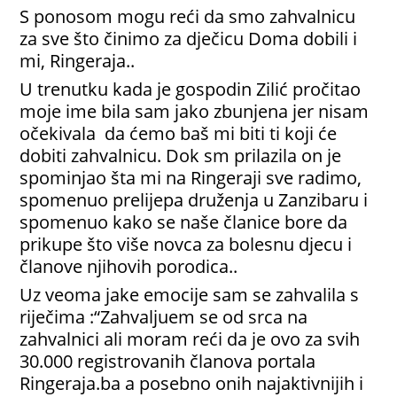
S ponosom mogu reći da smo zahvalnicu
za sve što činimo za dječicu Doma dobili i
mi, Ringeraja..
U trenutku kada je gospodin Zilić pročitao
moje ime bila sam jako zbunjena jer nisam
očekivala da ćemo baš mi biti ti koji će
dobiti zahvalnicu. Dok sm prilazila on je
spominjao šta mi na Ringeraji sve radimo,
spomenuo prelijepa druženja u Zanzibaru i
spomenuo kako se naše članice bore da
prikupe što više novca za bolesnu djecu i
članove njihovih porodica..
Uz veoma jake emocije sam se zahvalila s
riječima :“Zahvaljuem se od srca na
zahvalnici ali moram reći da je ovo za svih
30.000 registrovanih članova portala
Ringeraja.ba a posebno onih najaktivnijih i