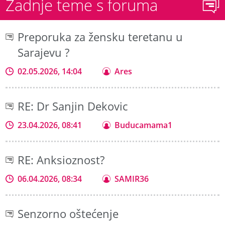
Zadnje teme s foruma
Preporuka za žensku teretanu u
Sarajevu ?
02.05.2026, 14:04
Ares
RE: Dr Sanjin Dekovic
23.04.2026, 08:41
Buducamama1
RE: Anksioznost?
06.04.2026, 08:34
SAMIR36
Senzorno oštećenje