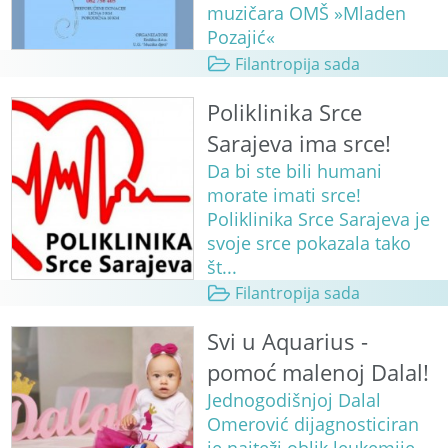
muzičara OMŠ »Mladen
Pozajić«
Filantropija sada
Poliklinika Srce
Sarajeva ima srce!
Da bi ste bili humani
morate imati srce!
Poliklinika Srce Sarajeva je
svoje srce pokazala tako
št...
Filantropija sada
Svi u Aquarius -
pomoć malenoj Dalal!
Jednogodišnjoj Dalal
Omerović dijagnosticiran