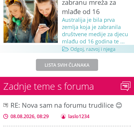
zabranu mreža za
mlađe od 16
Australija je bila prva
zemlja koja je zabranila
društvene medije za djecu
mlađu od 16 godina te ...
Odgoj, razvoj i njega
LISTA SVIH ČLANAKA
Zadnje teme s foruma
RE: Nova sam na forumu trudilice 😊
08.08.2026, 08:29
laslo1234