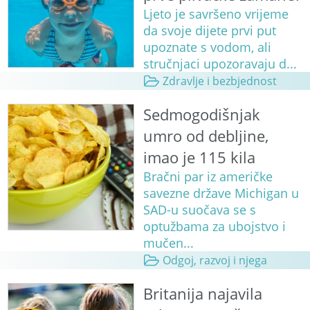
Ljeto je savršeno vrijeme
da svoje dijete prvi put
upoznate s vodom, ali
stručnjaci upozoravaju d...
Zdravlje i bezbjednost
Sedmogodišnjak
umro od debljine,
imao je 115 kila
Bračni par iz američke
savezne države Michigan u
SAD-u suočava se s
optužbama za ubojstvo i
mučen...
Odgoj, razvoj i njega
Britanija najavila