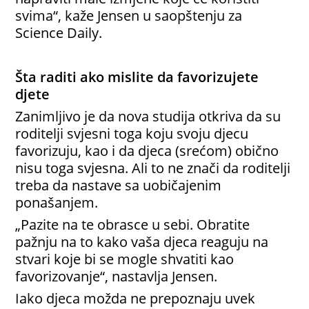
svima“, kaže Jensen u saopštenju za
Science Daily.
Šta raditi ako mislite da favorizujete
djete
Zanimljivo je da nova studija otkriva da su
roditelji svjesni toga koju svoju djecu
favorizuju, kao i da djeca (srećom) obično
nisu toga svjesna.
Ali to ne znači da roditelji
treba da nastave sa uobičajenim
ponašanjem.
„Pazite na te obrasce u sebi. Obratite
pažnju na to kako vaša djeca reaguju na
stvari koje bi se mogle shvatiti kao
favorizovanje“, nastavlja Jensen.
Iako djeca možda ne prepoznaju uvek