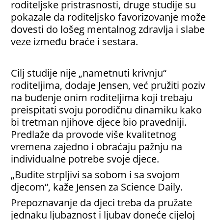
roditeljske pristrasnosti, druge studije su
pokazale da roditeljsko favorizovanje može
dovesti do lošeg mentalnog zdravlja i slabe
veze između braće i sestara.
Cilj studije nije „nametnuti krivnju“
roditeljima, dodaje Jensen, već pružiti poziv
na buđenje onim roditeljima koji trebaju
preispitati svoju porodičnu dinamiku kako
bi tretman njihove djece bio pravedniji.
Predlaže da provode više kvalitetnog
vremena zajedno i obraćaju pažnju na
individualne potrebe svoje djece.
„Budite strpljivi sa sobom i sa svojom
djecom“, kaže Jensen za Science Daily.
Prepoznavanje da djeci treba da pružate
jednaku ljubaznost i ljubav doneće cijeloj