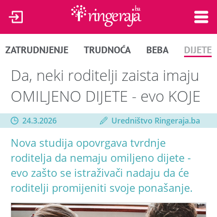
ZATRUDNJENJE
TRUDNOĆA
BEBA
DIJETE
Da, neki roditelji zaista imaju
OMILJENO DIJETE - evo KOJE
24.3.2026
Uredništvo Ringeraja.ba
Nova studija opovrgava tvrdnje
roditelja da nemaju omiljeno dijete -
evo zašto se istraživači nadaju da će
roditelji promijeniti svoje ponašanje.