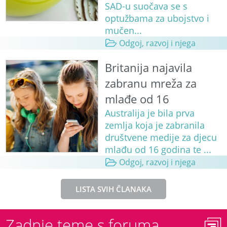
SAD-u suočava se s
optužbama za ubojstvo i
mučen...
Odgoj, razvoj i njega
Britanija najavila
zabranu mreža za
mlađe od 16
Australija je bila prva
zemlja koja je zabranila
društvene medije za djecu
mlađu od 16 godina te ...
Odgoj, razvoj i njega
LISTA SVIH ČLANAKA
Zadnje teme s foruma