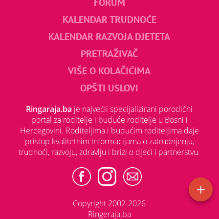
FORUM
KALENDAR TRUDNOĆE
KALENDAR RAZVOJA DJETETA
PRETRAŽIVAČ
VIŠE O KOLAČIĆIMA
OPŠTI USLOVI
Ringaraja.ba
je najvećii specijalizirani porodični
portal za roditelje i buduće roditelje u Bosni i
Hercegovini. Roditeljima i budućim roditeljima daje
pristup kvalitetnim informacijama o zatrudnjenju,
trudnoći, razvoju, zdravlju i brizi o djeci i partnerstvu.
Copyright 2002-2026
Ringeraja.ba