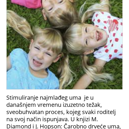
Stimuliranje najmlađeg uma je u
današnjem vremenu izuzetno težak,
sveobuhvatan proces, kojeg svaki roditelj
na svoj način ispunjava. U knjizi M.
Diamond i J. Hopson: Čarobno drveće uma,