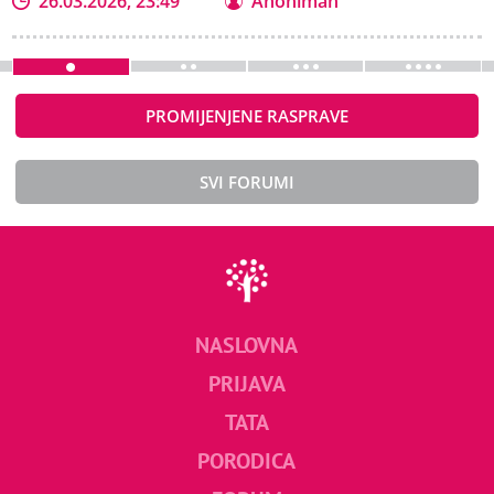
26.03.2026, 23:49
Anoniman
PROMIJENJENE RASPRAVE
SVI FORUMI
NASLOVNA
PRIJAVA
TATA
PORODICA