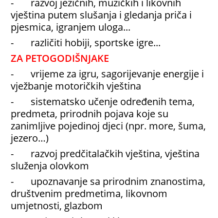
- razvoj jezičnih, muzičkih i likovnih
vještina putem slušanja i gledanja priča i
pjesmica, igranjem uloga...
- različiti hobiji, sportske igre...
ZA PETOGODIŠNJAKE
- vrijeme za igru, sagorijevanje energije i
vježbanje motoričkih vještina
- sistematsko učenje određenih tema,
predmeta, prirodnih pojava koje su
zanimljive pojedinoj djeci (npr. more, šuma,
jezero…)
- razvoj predčitalačkih vještina, vještina
služenja olovkom
- upoznavanje sa prirodnim znanostima,
društvenim predmetima, likovnom
umjetnosti, glazbom