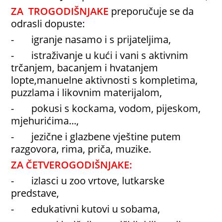
ZA TROGODIŠNJAKE
preporučuje se da
odrasli dopuste:
- igranje nasamo i s prijateljima,
- istraživanje u kući i vani s aktivnim
trčanjem, bacanjem i hvatanjem
lopte,manuelne aktivnosti s kompletima,
puzzlama i likovnim materijalom,
- pokusi s kockama, vodom, pijeskom,
mjehurićima...,
- jezične i glazbene vještine putem
razgovora, rima, priča, muzike.
ZA ČETVEROGODIŠNJAKE:
- izlasci u zoo vrtove, lutkarske
predstave,
- edukativni kutovi u sobama,