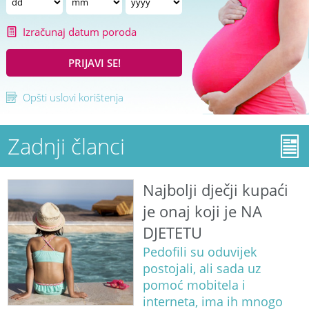
Izračunaj datum poroda
PRIJAVI SE!
Opšti uslovi korištenja
Zadnji članci
Najbolji dječji kupaći
je onaj koji je NA
DJETETU
Pedofili su oduvijek
postojali, ali sada uz
pomoć mobitela i
interneta, ima ih mnogo