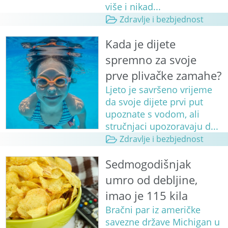
više i nikad...
Zdravlje i bezbjednost
Kada je dijete
spremno za svoje
prve plivačke zamahe?
Ljeto je savršeno vrijeme
da svoje dijete prvi put
upoznate s vodom, ali
stručnjaci upozoravaju d...
Zdravlje i bezbjednost
Sedmogodišnjak
umro od debljine,
imao je 115 kila
Bračni par iz američke
savezne države Michigan u