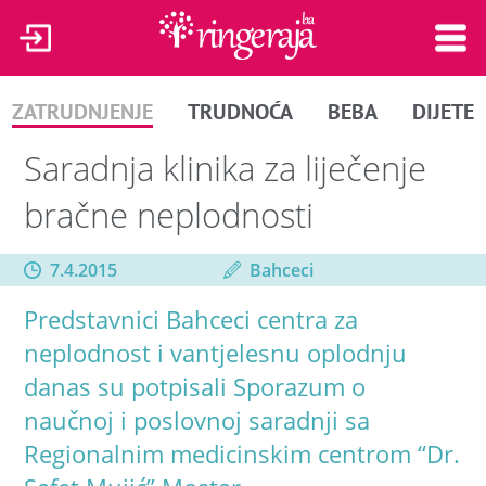
ZATRUDNJENJE
TRUDNOĆA
BEBA
DIJETE
Saradnja klinika za liječenje
bračne neplodnosti
7.4.2015
Bahceci
Predstavnici Bahceci centra za
neplodnost i vantjelesnu oplodnju
danas su potpisali Sporazum o
naučnoj i poslovnoj saradnji sa
Regionalnim medicinskim centrom “Dr.