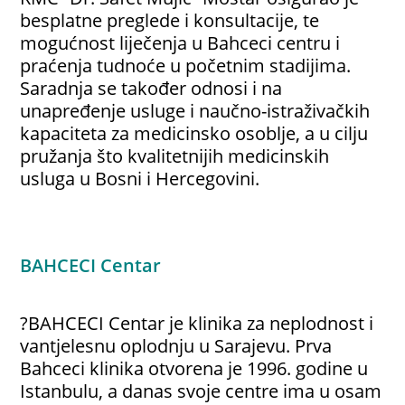
besplatne preglede i konsultacije, te
mogućnost liječenja u Bahceci centru i
praćenja tudnoće u početnim stadijima.
Saradnja se također odnosi i na
unapređenje usluge i naučno-istraživačkih
kapaciteta za medicinsko osoblje, a u cilju
pružanja što kvalitetnijih medicinskih
usluga u Bosni i Hercegovini.
BAHCECI Centar
?BAHCECI Centar je klinika za neplodnost i
vantjelesnu oplodnju u Sarajevu. Prva
Bahceci klinika otvorena je 1996. godine u
Istanbulu, a danas svoje centre ima u osam