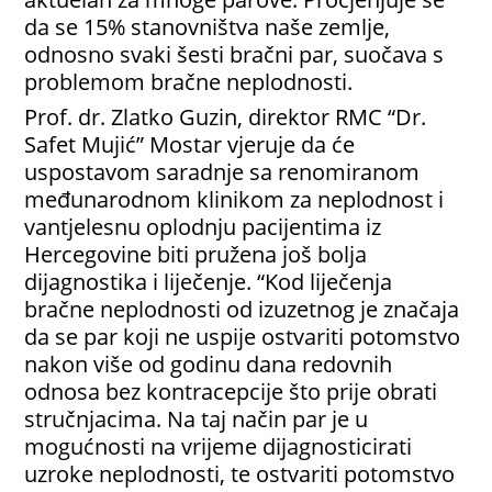
da se 15% stanovništva naše zemlje,
odnosno svaki šesti bračni par, suočava s
problemom bračne neplodnosti.
Prof. dr. Zlatko Guzin, direktor RMC “Dr.
Safet Mujić” Mostar vjeruje da će
uspostavom saradnje sa renomiranom
međunarodnom klinikom za neplodnost i
vantjelesnu oplodnju pacijentima iz
Hercegovine biti pružena još bolja
dijagnostika i liječenje. “Kod liječenja
bračne neplodnosti od izuzetnog je značaja
da se par koji ne uspije ostvariti potomstvo
nakon više od godinu dana redovnih
odnosa bez kontracepcije što prije obrati
stručnjacima. Na taj način par je u
mogućnosti na vrijeme dijagnosticirati
uzroke neplodnosti, te ostvariti potomstvo