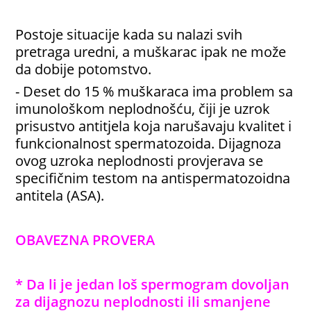
Postoje situacije kada su nalazi svih
pretraga uredni, a muškarac ipak ne može
da dobije potomstvo.
- Deset do 15 % muškaraca ima problem sa
imunološkom neplodnošću, čiji je uzrok
prisustvo antitjela koja narušavaju kvalitet i
funkcionalnost spermatozoida. Dijagnoza
ovog uzroka neplodnosti provjerava se
specifičnim testom na antispermatozoidna
antitela (ASA).
OBAVEZNA PROVERA
* Da li je jedan loš spermogram dovoljan
za dijagnozu neplodnosti ili smanjene