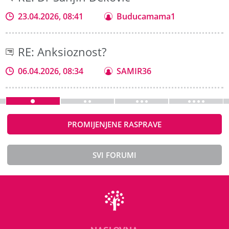
23.04.2026, 08:41
Buducamama1
RE: Anksioznost?
06.04.2026, 08:34
SAMIR36
PROMIJENJENE RASPRAVE
SVI FORUMI