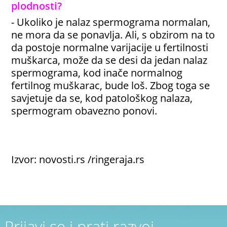
plodnosti?
- Ukoliko je nalaz spermograma normalan,
ne mora da se ponavlja. Ali, s obzirom na to
da postoje normalne varijacije u fertilnosti
muškarca, može da se desi da jedan nalaz
spermograma, kod inače normalnog
fertilnog muškarac, bude loš. Zbog toga se
savjetuje da se, kod patološkog nalaza,
spermogram obavezno ponovi.
Izvor: novosti.rs /ringeraja.rs
Prijavi se i prati razvoj