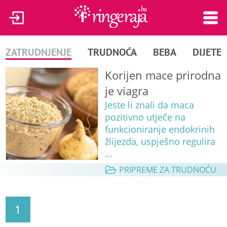
ZATRUDNJENJE
TRUDNOĆA
BEBA
DIJETE
Korijen mace prirodna
je viagra
Jeste li znali da maca
pozitivno utječe na
funkcioniranje endokrinih
žlijezda, uspješno regulira
...
PRIPREME ZA TRUDNOĆU
1