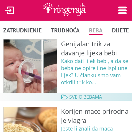
ZATRUDNJENJE
TRUDNOĆA
BEBA
DIJETE
Genijalan trik za
davanje lijeka bebi
Kako dati lijek bebi, a da se
beba ne opire i ne ispljune
lijek? U članku smo vam
otkrili trik ko...
SVE O BEBAMA
Korijen mace prirodna
je viagra
Jeste li znali da maca