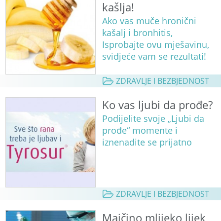
kašlja!
Ako vas muče hronični
kašalj i bronhitis,
Isprobajte ovu mješavinu,
svidjeće vam se rezultati!
ZDRAVLJE I BEZBJEDNOST
Ko vas ljubi da prođe?
Podijelite svoje „Ljubi da
prođe“ momente i
iznenadite se prijatno
ZDRAVLJE I BEZBJEDNOST
Majčino mlijeko lijek