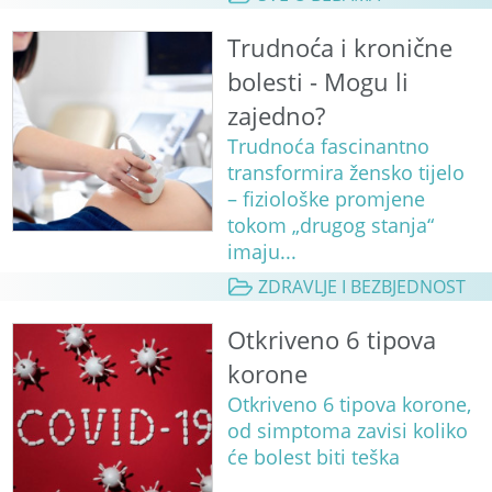
Trudnoća i kronične
bolesti - Mogu li
zajedno?
Trudnoća fascinantno
transformira žensko tijelo
– fiziološke promjene
tokom „drugog stanja“
imaju...
ZDRAVLJE I BEZBJEDNOST
Otkriveno 6 tipova
korone
Otkriveno 6 tipova korone,
od simptoma zavisi koliko
će bolest biti teška