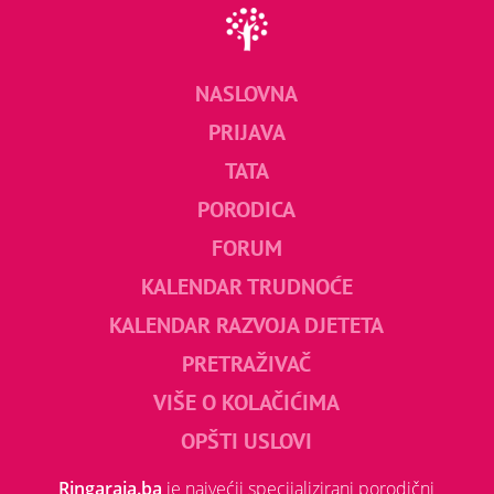
NASLOVNA
PRIJAVA
TATA
PORODICA
FORUM
KALENDAR TRUDNOĆE
KALENDAR RAZVOJA DJETETA
PRETRAŽIVAČ
VIŠE O KOLAČIĆIMA
OPŠTI USLOVI
Ringaraja.ba
je najvećii specijalizirani porodični