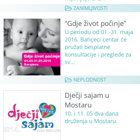
ZANIMLJIVOSTI
“Gdje život počinje”
U periodu od 01.-31. maja
2016. Bahçeci centar će
pružati besplatne
konsultacije i preglede za
sv...
NEPLODNOST
Dječji sajam u
Mostaru
10. i 11. 05 dva dana
druženja u Mostaru.