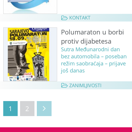
KONTAKT
Polumaraton u borbi
protiv dijabetesa
Sutra Međunarodni dan
bez automobila – poseban
režim saobraćaja – prijave
još danas
ZANIMLJIVOSTI
1
2