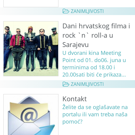
ZANIMLJIVOSTI
Dani hrvatskog filma i
rock `n` roll-a u
Sarajevu
U dvorani kina Meeting
Point od 01. do06. juna u
terminima od 18.00 i
20.00sati biti će prikaza...
ZANIMLJIVOSTI
Kontakt
Želite da se oglašavate na
portalu ili vam treba naša
pomoć?