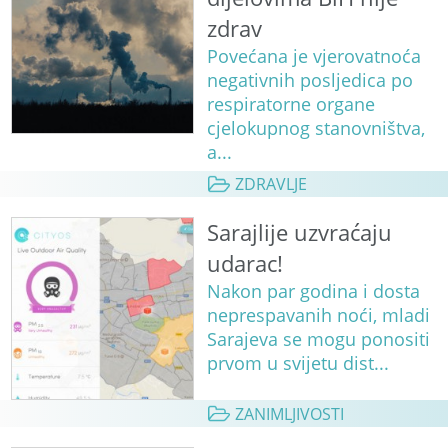
zdrav
Povećana je vjerovatnoća
negativnih posljedica po
respiratorne organe
cjelokupnog stanovništva,
a...
ZDRAVLJE
Sarajlije uzvraćaju
udarac!
Nakon par godina i dosta
neprespavanih noći, mladi
Sarajeva se mogu ponositi
prvom u svijetu dist...
ZANIMLJIVOSTI