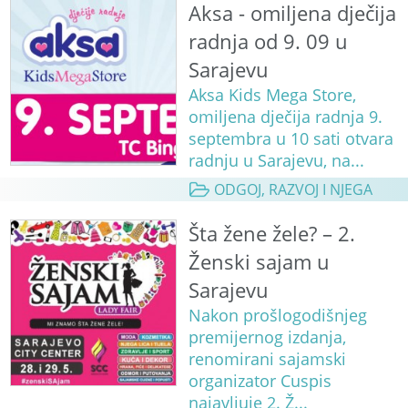
Aksa - omiljena dječija
radnja od 9. 09 u
Sarajevu
Aksa Kids Mega Store,
omiljena dječija radnja 9.
septembra u 10 sati otvara
radnju u Sarajevu, na...
ODGOJ, RAZVOJ I NJEGA
Šta žene žele? – 2.
Ženski sajam u
Sarajevu
Nakon prošlogodišnjeg
premijernog izdanja,
renomirani sajamski
organizator Cuspis
najavljuje 2. Ž...