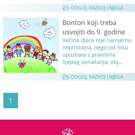
ODGOJ, RAZVOJ I NJEGA
Bonton koji treba
usvojiti do 9. godine
Većina djece nije namjerno
nepristojna, nego još nisu
upoznata s pravilima
lijepog ponašanja, obj...
ODGOJ, RAZVOJ I NJEGA
1