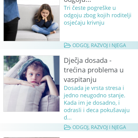
Tri česte pogreške u
odgoju zbog kojih roditelji
osjećaju krivnju
ODGOJ, RAZVOJ I NJEGA
Dječja dosada -
trećina problema u
vaspitanju
Dosada je vrsta stresa i
jedno neugodno stanje.
Kada im je dosadno, i
odrasli i deca pokušavaju
d...
ODGOJ, RAZVOJ I NJEGA