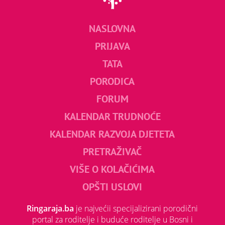
NASLOVNA
PRIJAVA
TATA
PORODICA
FORUM
KALENDAR TRUDNOĆE
KALENDAR RAZVOJA DJETETA
PRETRAŽIVAČ
VIŠE O KOLAČIĆIMA
OPŠTI USLOVI
Ringaraja.ba
je najvećii specijalizirani porodični
portal za roditelje i buduće roditelje u Bosni i