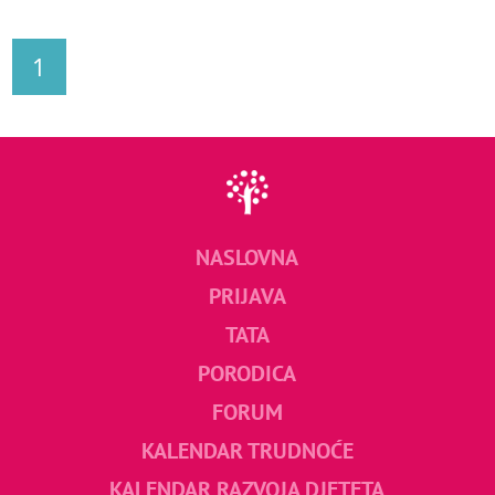
1
NASLOVNA
PRIJAVA
TATA
PORODICA
FORUM
KALENDAR TRUDNOĆE
KALENDAR RAZVOJA DJETETA