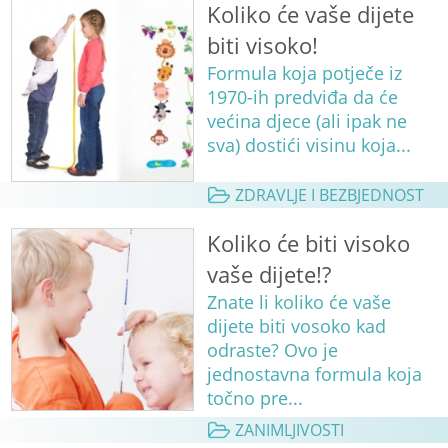
Koliko će vaše dijete
biti visoko!
Formula koja potječe iz
1970-ih predviđa da će
većina djece (ali ipak ne
sva) dostići visinu koja...
ZDRAVLJE I BEZBJEDNOST
Koliko će biti visoko
vaše dijete!?
Znate li koliko će vaše
dijete biti vosoko kad
odraste? Ovo je
jednostavna formula koja
točno pre...
ZANIMLJIVOSTI