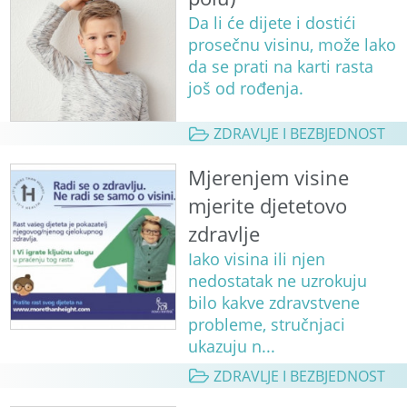
Da li će dijete i dostići
prosečnu visinu, može lako
da se prati na karti rasta
još od rođenja.
ZDRAVLJE I BEZBJEDNOST
Mjerenjem visine
mjerite djetetovo
zdravlje
Iako visina ili njen
nedostatak ne uzrokuju
bilo kakve zdravstvene
probleme, stručnjaci
ukazuju n...
ZDRAVLJE I BEZBJEDNOST