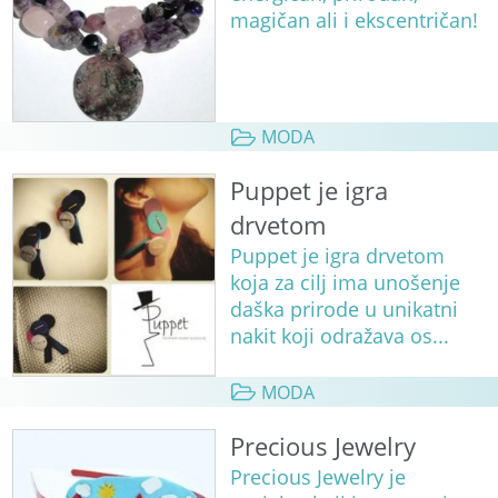
magičan ali i ekscentričan!
MODA
Puppet je igra
drvetom
Puppet je igra drvetom
koja za cilj ima unošenje
daška prirode u unikatni
nakit koji odražava os...
MODA
Precious Jewelry
Precious Jewelry je