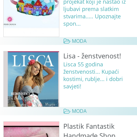
projekat koji je nastao iz
ljubavi prema slatkim
stvarima..... Upoznajte
spon...
MODA
Lisa - ženstvenost!
Lisca 55 godina
ženstvenosti... Kupaći
kostimi, rublje... i dobri
savjeti!
MODA
Plastik Fantastik
Handmade Shop