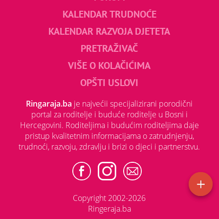
KALENDAR TRUDNOĆE
KALENDAR RAZVOJA DJETETA
PRETRAŽIVAČ
VIŠE O KOLAČIĆIMA
OPŠTI USLOVI
Ringaraja.ba
je najvećii specijalizirani porodični
portal za roditelje i buduće roditelje u Bosni i
Hercegovini. Roditeljima i budućim roditeljima daje
pristup kvalitetnim informacijama o zatrudnjenju,
trudnoći, razvoju, zdravlju i brizi o djeci i partnerstvu.
Copyright 2002-2026
Ringeraja.ba