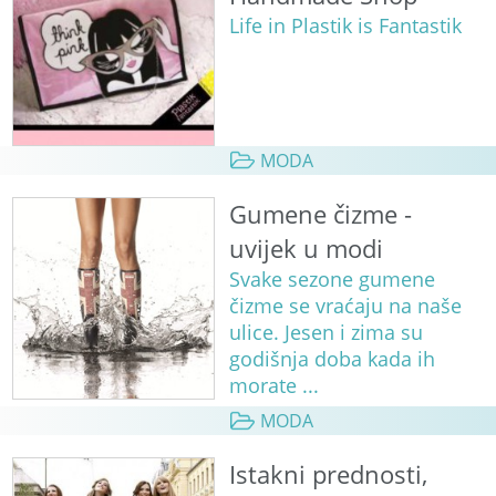
Life in Plastik is Fantastik
MODA
Gumene čizme -
uvijek u modi
Svake sezone gumene
čizme se vraćaju na naše
ulice. Jesen i zima su
godišnja doba kada ih
morate ...
MODA
Istakni prednosti,