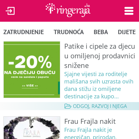
ZATRUDNJENJE
TRUDNOĆA
BEBA
DIJETE
Patike i cipele za djecu
u omiljenoj prodavnici
snižene
Sjajne vijesti za roditelje
mališana svih uzrasta ovih
dana stižu iz omiljene
destinacije za kupo...
ODGOJ, RAZVOJ I NJEGA
Frau Frajla nakit
Frau Frajla nakit je
energičan, prirodan,