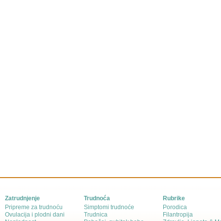
Zatrudnjenje
Trudnoća
Rubrike
Pripreme za trudnoću
Simptomi trudnoće
Porodica
Ovulacija i plodni dani
Trudnica
Filantropija