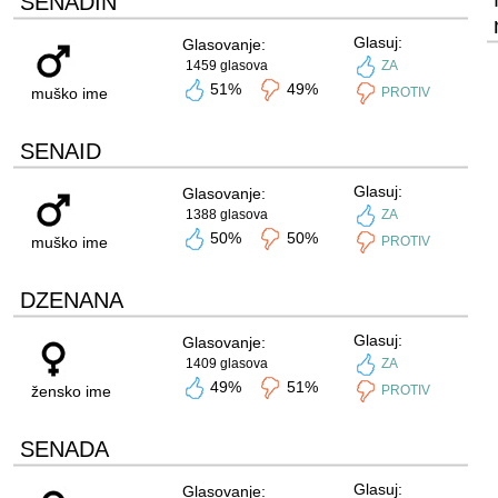
SENADIN
Glasuj:
Glasovanje:
1459 glasova
ZA
51%
49%
muško ime
PROTIV
SENAID
Glasuj:
Glasovanje:
1388 glasova
ZA
50%
50%
muško ime
PROTIV
DZENANA
Glasuj:
Glasovanje:
1409 glasova
ZA
49%
51%
žensko ime
PROTIV
SENADA
Glasuj:
Glasovanje: