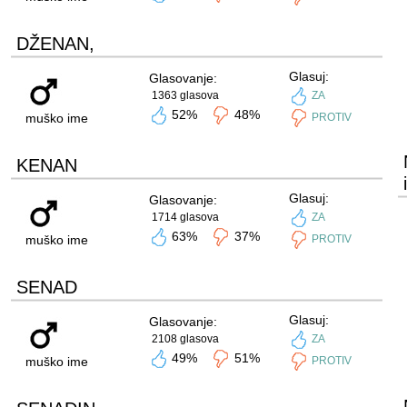
DŽENAN,
Glasuj:
Glasovanje:
1363 glasova
ZA
52%
48%
muško ime
PROTIV
KENAN
Glasuj:
Glasovanje:
1714 glasova
ZA
63%
37%
muško ime
PROTIV
SENAD
Glasuj:
Glasovanje:
2108 glasova
ZA
49%
51%
muško ime
PROTIV