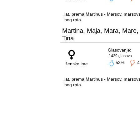
lat. prema Martinus - Marsov, marsovs
bog rata
Martina, Maja, Mara, Mare,
Tina
Glasovanje:
1429 glasova
53%
4
žensko ime
lat. prema Martinus - Marsov, marsovs
bog rata