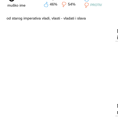
46%
54%
muško ime
PROTIV
od starog imperativa vladi, vlasti - vladati i slava