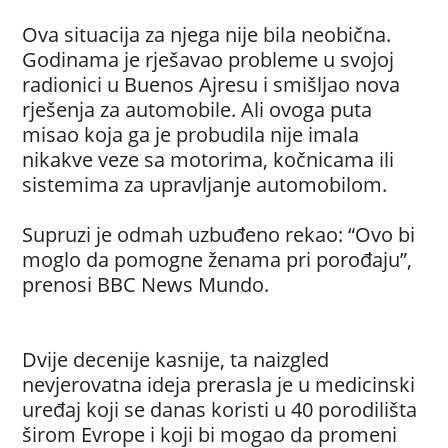
Ova situacija za njega nije bila neobična.
Godinama je rješavao probleme u svojoj
radionici u Buenos Ajresu i smišljao nova
rješenja za automobile. Ali ovoga puta
misao koja ga je probudila nije imala
nikakve veze sa motorima, kočnicama ili
sistemima za upravljanje automobilom.
Supruzi je odmah uzbuđeno rekao: “Ovo bi
moglo da pomogne ženama pri porođaju”,
prenosi BBC News Mundo.
Dvije decenije kasnije, ta naizgled
nevjerovatna ideja prerasla je u medicinski
uređaj koji se danas koristi u 40 porodilišta
širom Evrope i koji bi mogao da promeni