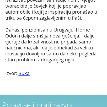
tvorac bio je čovjek koji je popravljao
automobile i koji je inspiraciju pronašao u
triku sa čepom zaglavljenim u flaši.
Danas, penzionisan u Urugvaju, Horhe
Odon i dalje smišlja nova rješenja. I dalje
vjeruje da kreativnost ne pripada samo
naučnicima, ali i da je ponekad za veliku
inovaciju dovoljno samo da neko pogleda
stari problem iz drugačijeg ugla.
Izvor:
Buka
Prijavi se i prati razvoj