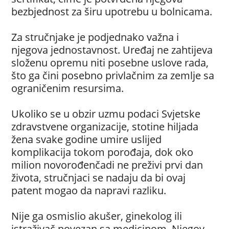
bezbjednost za širu upotrebu u bolnicama.
Za stručnjake je podjednako važna i
njegova jednostavnost. Uređaj ne zahtijeva
složenu opremu niti posebne uslove rada,
što ga čini posebno privlačnim za zemlje sa
ograničenim resursima.
Ukoliko se u obzir uzmu podaci Svjetske
zdravstvene organizacije, stotine hiljada
žena svake godine umire uslijed
komplikacija tokom porođaja, dok oko
milion novorođenčadi ne preživi prvi dan
života, stručnjaci se nadaju da bi ovaj
patent mogao da napravi razliku.
Nije ga osmislio akušer, ginekolog ili
istraživač povezan sa medicinom. Njegov