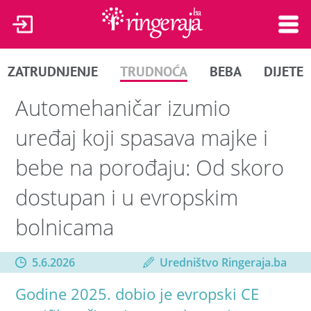
ZATRUDNJENJE
TRUDNOĆA
BEBA
DIJETE
Automehaničar izumio
uređaj koji spasava majke i
bebe na porođaju: Od skoro
dostupan i u evropskim
bolnicama
5.6.2026
Uredništvo Ringeraja.ba
Godine 2025. dobio je evropski CE