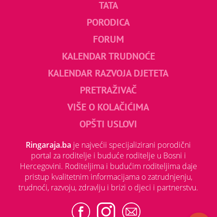
TATA
PORODICA
FORUM
KALENDAR TRUDNOĆE
KALENDAR RAZVOJA DJETETA
PRETRAŽIVAČ
VIŠE O KOLAČIĆIMA
OPŠTI USLOVI
Ringaraja.ba
je najvećii specijalizirani porodični
portal za roditelje i buduće roditelje u Bosni i
Hercegovini. Roditeljima i budućim roditeljima daje
pristup kvalitetnim informacijama o zatrudnjenju,
trudnoći, razvoju, zdravlju i brizi o djeci i partnerstvu.