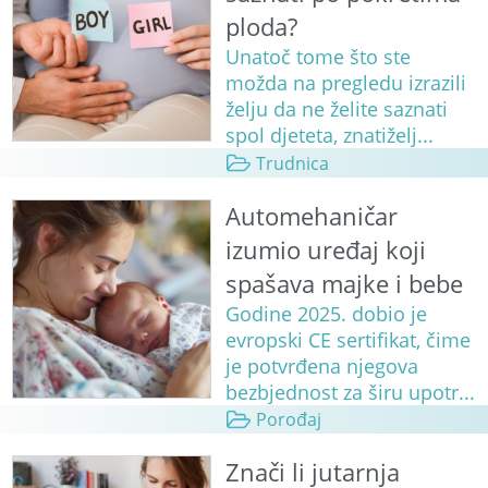
ploda?
Unatoč tome što ste
možda na pregledu izrazili
želju da ne želite saznati
spol djeteta, znatiželj...
Trudnica
Automehaničar
izumio uređaj koji
spašava majke i bebe
Godine 2025. dobio je
evropski CE sertifikat, čime
je potvrđena njegova
bezbjednost za širu upotr...
Porođaj
Znači li jutarnja