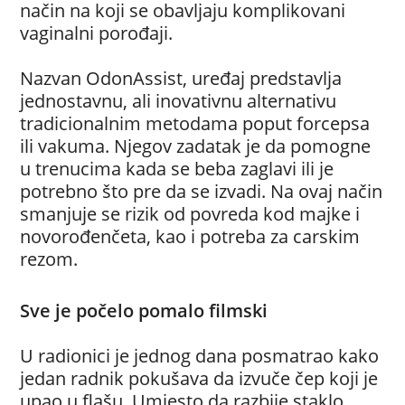
način na koji se obavljaju komplikovani
vaginalni porođaji.
Nazvan OdonAssist, uređaj predstavlja
jednostavnu, ali inovativnu alternativu
tradicionalnim metodama poput forcepsa
ili vakuma. Njegov zadatak je da pomogne
u trenucima kada se beba zaglavi ili je
potrebno što pre da se izvadi. Na ovaj način
smanjuje se rizik od povreda kod majke i
novorođenčeta, kao i potreba za carskim
rezom.
Sve je počelo pomalo filmski
U radionici je jednog dana posmatrao kako
jedan radnik pokušava da izvuče čep koji je
upao u flašu. Umjesto da razbije staklo,