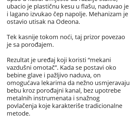
ubacio je plastičnu kesu u flašu, naduvao je
i lagano izvukao čep napolje. Mehanizam je
ostavio utisak na Odeona.
Tek kasnije tokom noći, taj prizor povezao
je sa porođajem.
Rezultat je uređaj koji koristi “mekani
vazdušni omotač”. Kada se postavi oko
bebine glave i pažljivo naduva, on
omogućava lekarima da nežno usmjeravaju
bebu kroz porođajni kanal, bez upotrebe
metalnih instrumenata i snažnog
povlačenja koje karakteriše tradicionalne
metode.