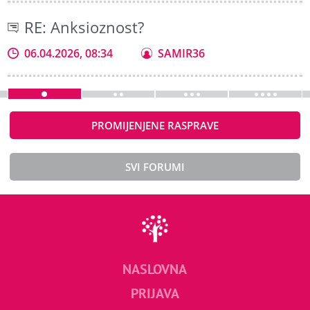
RE: Anksioznost?
06.04.2026, 08:34
SAMIR36
PROMIJENJENE RASPRAVE
SVI FORUMI
NASLOVNA
PRIJAVA