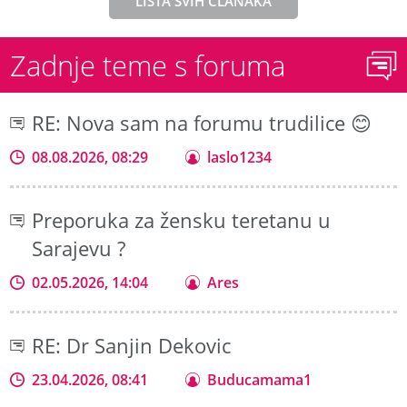
LISTA SVIH ČLANAKA
Zadnje teme s foruma
RE: Nova sam na forumu trudilice 😊
08.08.2026, 08:29
laslo1234
Preporuka za žensku teretanu u
Sarajevu ?
02.05.2026, 14:04
Ares
RE: Dr Sanjin Dekovic
23.04.2026, 08:41
Buducamama1