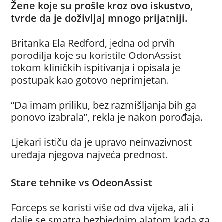
Žene koje su prošle kroz ovo iskustvo,
tvrde da je doživljaj mnogo prijatniji.
Britanka Ela Redford, jedna od prvih
porodilja koje su koristile OdonAssist
tokom kliničkih ispitivanja i opisala je
postupak kao gotovo neprimjetan.
“Da imam priliku, bez razmišljanja bih ga
ponovo izabrala”, rekla je nakon porođaja.
Ljekari ističu da je upravo neinvazivnost
uređaja njegova najveća prednost.
Stare tehnike vs OdeonAssist
Forceps se koristi više od dva vijeka, ali i
dalje se smatra bezbjednim alatom kada ga