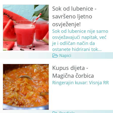
Sok od lubenice -
savršeno ljetno
osvježenje!
Sok od lubenice nije samo
osvježavajući napitak, već
je i odličan način da
ostanete hidrirani tok...
Napici
Kupus dijeta -
Magična čorbica
Ringerajin kuvar: Visnja RR