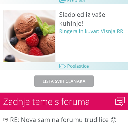
Predjela
Sladoled iz vaše
kuhinje!
Ringerajin kuvar: Visnja RR
Poslastice
LISTA SVIH ČLANAKA
Zadnje teme s foruma
RE: Nova sam na forumu trudilice 😊