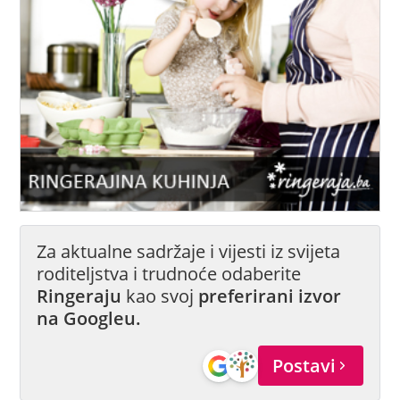
Za aktualne sadržaje i vijesti iz svijeta
roditeljstva i trudnoće odaberite
Ringeraju
kao svoj
preferirani izvor
na Googleu.
Postavi