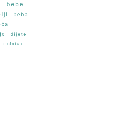
a
bebe
lji
beba
oća
je
dijete
trudnica