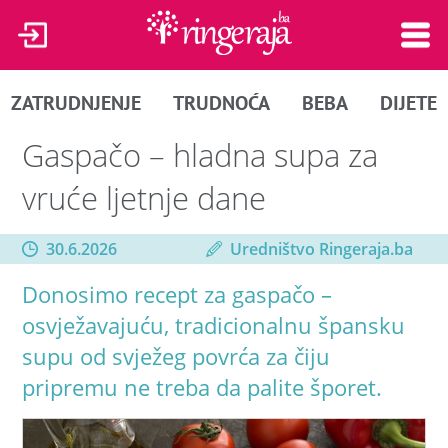
ZATRUDNJENJE
TRUDNOĆA
BEBA
DIJETE
Gaspačo – hladna supa za
vruće ljetnje dane
30.6.2026
Uredništvo Ringeraja.ba
Donosimo recept za gaspačo –
osvježavajuću, tradicionalnu špansku
supu od svježeg povrća za čiju
pripremu ne treba da palite šporet.