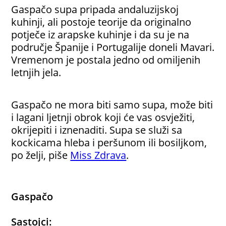
Gaspačo supa pripada andaluzijskoj
kuhinji, ali postoje teorije da originalno
potječe iz arapske kuhinje i da su je na
područje Španije i Portugalije doneli Mavari.
V
remenom je postala jedno od omiljenih
letnjih jela.
Gaspačo ne mora biti samo supa, može biti
i lagani ljetnji obrok koji će vas osvježiti,
okrijepiti i iznenaditi. Supa se služi sa
kockicama hleba i peršunom ili bosiljkom,
po želji, piše
Miss Zdrava
.
Gaspačo
Sastojci: