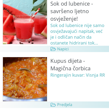
Sok od lubenice -
savršeno ljetno
osvježenje!
Sok od lubenice nije samo
osvježavajući napitak, već
je i odličan način da
ostanete hidrirani tok...
Napici
Kupus dijeta -
Magična čorbica
Ringerajin kuvar: Visnja RR
Predjela