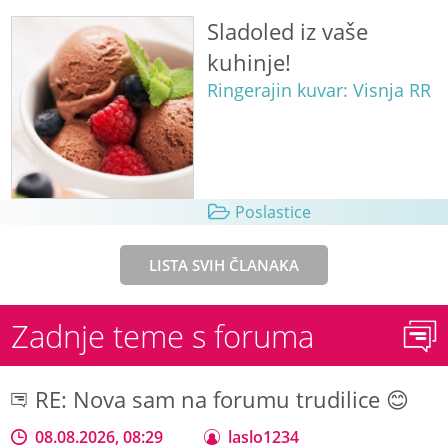
Sladoled iz vaše
kuhinje!
Ringerajin kuvar: Visnja RR
Poslastice
LISTA SVIH ČLANAKA
Zadnje teme s foruma
RE: Nova sam na forumu trudilice 😊
08.08.2026, 08:29
laslo1234