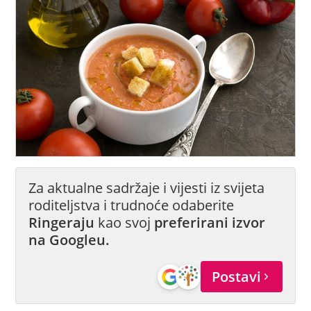
Za aktualne sadržaje i vijesti iz svijeta
roditeljstva i trudnoće odaberite
Ringeraju
kao svoj
preferirani izvor
na Googleu.
Postavi