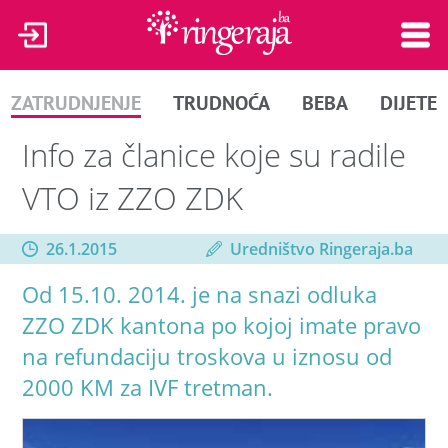
ZATRUDNJENJE
TRUDNOĆA
BEBA
DIJETE
Info za članice koje su radile
VTO iz ZZO ZDK
26.1.2015
Uredništvo Ringeraja.ba
Od 15.10. 2014. je na snazi odluka
ZZO ZDK kantona po kojoj imate pravo
na refundaciju troskova u iznosu od
2000 KM za IVF tretman.