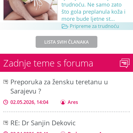
trudnoću. Ne samo zato
što gola preplanula koža i
more bude ljetne st...
Pripreme za trudnoću
LISTA SVIH ČLANAKA
Zadnje teme s foruma
Preporuka za žensku teretanu u
Sarajevu ?
02.05.2026, 14:04
Ares
RE: Dr Sanjin Dekovic