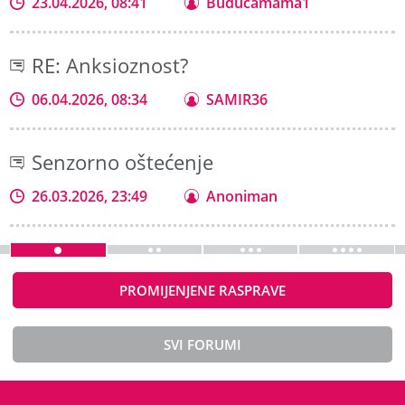
23.04.2026, 08:41
Buducamama1
RE: Anksioznost?
06.04.2026, 08:34
SAMIR36
Senzorno oštećenje
26.03.2026, 23:49
Anoniman
PROMIJENJENE RASPRAVE
SVI FORUMI