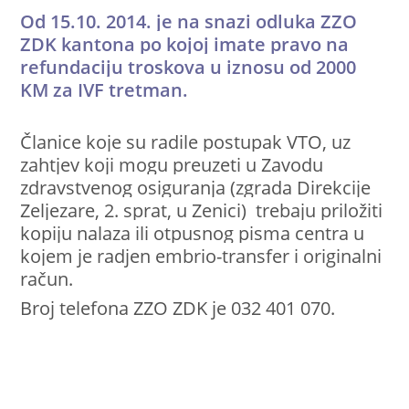
Od 15.10. 2014. je na snazi odluka ZZO
ZDK kantona po kojoj imate pravo na
refundaciju troskova u iznosu od 2000
KM za IVF tretman.
Članice koje su radile postupak VTO, uz
zahtjev koji mogu preuzeti u Zavodu
zdravstvenog osiguranja (zgrada Direkcije
Zeljezare, 2. sprat, u Zenici)
trebaju priložiti
kopiju nalaza ili otpusnog pisma centra u
kojem je radjen embrio-transfer i originalni
račun.
Broj telefona ZZO ZDK je 032 401 070.