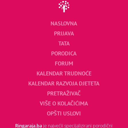
NASLOVNA
PRIJAVA
TATA
PORODICA
FORUM
KALENDAR TRUDNOĆE
KALENDAR RAZVOJA DJETETA
PRETRAŽIVAČ
VIŠE O KOLAČIĆIMA
OPŠTI USLOVI
Ringaraja.ba
je najvećii specijalizirani porodični