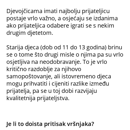
Djevojčicama imati najbolju prijateljicu
postaje vrlo važno, a osjećaju se izdanima
ako prijateljica odabere igrati se s nekim
drugim djetetom.
Starija djeca (dob od 11 do 13 godina) brinu
se o tome što drugi misle o njima pa su vrlo
osjetljiva na neodobravanje. To je vrlo
kritično razdoblje za njihovo
samopoštovanje, ali istovremeno djeca
mogu prihvatiti i cijeniti razlike između
prijatelja, pa se u toj dobi razvijaju
kvalitetnija prijateljstva.
Je li to doista pritisak vršnjaka?