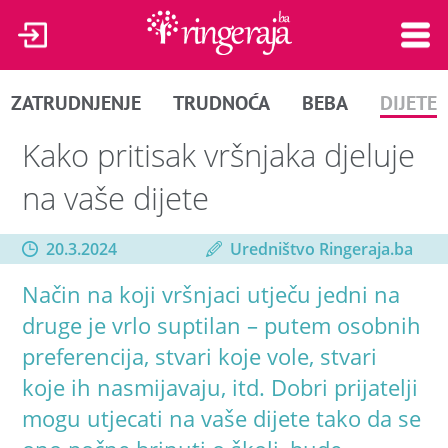
ZATRUDNJENJE
TRUDNOĆA
BEBA
DIJETE
Kako pritisak vršnjaka djeluje
na vaše dijete
20.3.2024
Uredništvo Ringeraja.ba
Način na koji vršnjaci utječu jedni na
druge je vrlo suptilan – putem osobnih
preferencija, stvari koje vole, stvari
koje ih nasmijavaju, itd. Dobri prijatelji
mogu utjecati na vaše dijete tako da se