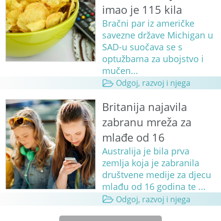
imao je 115 kila
Bračni par iz američke
savezne države Michigan u
SAD-u suočava se s
optužbama za ubojstvo i
mučen...
Odgoj, razvoj i njega
Britanija najavila
zabranu mreža za
mlađe od 16
Australija je bila prva
zemlja koja je zabranila
društvene medije za djecu
mlađu od 16 godina te ...
Odgoj, razvoj i njega