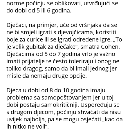
norme počinju se oblikovati, utvrđujući se
do dobi od 5 ili 6 godina.
Dječaci, na primjer, uče od vršnjaka da se
ne bi smjeli igrati s djevojčicama, koristiti
boje za curice ili se igrati određene igre. „To
je velik gubitak za dječake“, smatra Cohen.
Dječacima od 5 do 7 godina vrlo je važno
imati prijatelje te često toleriraju i onog ne
toliko dragog, samo da bi imali jednog jer
misle da nemaju druge opcije.
Djeca u dobi od 8 do 10 godina imaju
problema sa samopoštovanjem jer u toj
dobi postaju samokritičniji. Uspoređuju se
s drugom djecom, počinju shvaćati da nisu
uvijek najbolja, pa se mogu osjećati „kao da
ih nitko ne voli“.