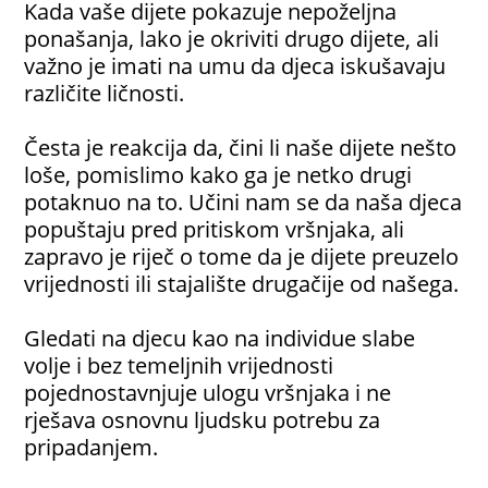
Kada vaše dijete pokazuje nepoželjna
ponašanja, lako je okriviti drugo dijete, ali
važno je imati na umu da djeca iskušavaju
različite ličnosti.
Česta je reakcija da, čini li naše dijete nešto
loše, pomislimo kako ga je netko drugi
potaknuo na to. Učini nam se da naša djeca
popuštaju pred pritiskom vršnjaka, ali
zapravo je riječ o tome da je dijete preuzelo
vrijednosti ili stajalište drugačije od našega.
Gledati na djecu kao na individue slabe
volje i bez temeljnih vrijednosti
pojednostavnjuje ulogu vršnjaka i ne
rješava osnovnu ljudsku potrebu za
pripadanjem.