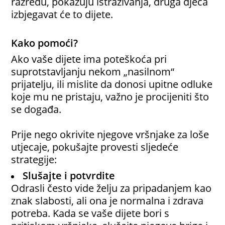
razredu, pokazuju istraživanja, druga djeca
izbjegavat će to dijete.
Kako pomoći?
Ako vaše dijete ima poteškoća pri
suprotstavljanju nekom „nasilnom“
prijatelju, ili mislite da donosi upitne odluke
koje mu ne pristaju, važno je procijeniti što
se događa.
Prije nego okrivite njegove vršnjake za loše
utjecaje, pokušajte provesti sljedeće
strategije:
Slušajte i potvrdite
Odrasli često vide želju za pripadanjem kao
znak slabosti, ali ona je normalna i zdrava
potreba. Kada se vaše dijete bori s