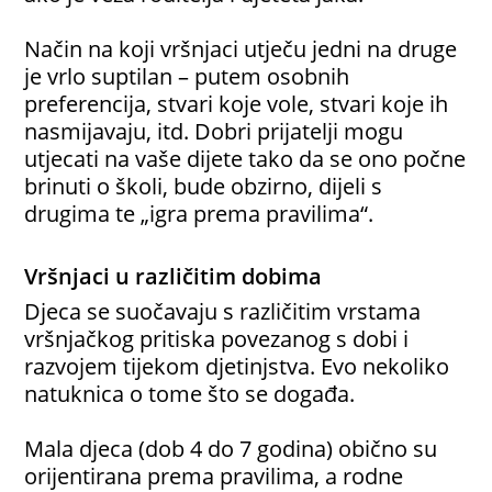
Način na koji vršnjaci utječu jedni na druge
je vrlo suptilan – putem osobnih
preferencija, stvari koje vole, stvari koje ih
nasmijavaju, itd. Dobri prijatelji mogu
utjecati na vaše dijete tako da se ono počne
brinuti o školi, bude obzirno, dijeli s
drugima te „igra prema pravilima“.
Vršnjaci u različitim dobima
Djeca se suočavaju s različitim vrstama
vršnjačkog pritiska povezanog s dobi i
razvojem tijekom djetinjstva. Evo nekoliko
natuknica o tome što se događa.
Mala djeca (dob 4 do 7 godina) obično su
orijentirana prema pravilima, a rodne