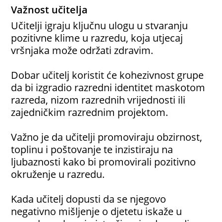
Važnost učitelja
Učitelji igraju ključnu ulogu u stvaranju
pozitivne klime u razredu, koja utjecaj
vršnjaka može održati zdravim.
Dobar učitelj koristit će kohezivnost grupe
da bi izgradio razredni identitet maskotom
razreda, nizom razrednih vrijednosti ili
zajedničkim razrednim projektom.
Važno je da učitelji promoviraju obzirnost,
toplinu i poštovanje te inzistiraju na
ljubaznosti kako bi promovirali pozitivno
okruženje u razredu.
Kada učitelj dopusti da se njegovo
negativno mišljenje o djetetu iskaže u