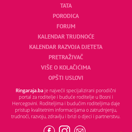
TATA
PORODICA
FORUM
KALENDAR TRUDNOĆE
KALENDAR RAZVOJA DJETETA
PRETRAŽIVAČ
VIŠE O KOLAČIĆIMA
OPŠTI USLOVI
Ringaraja.ba
je najvećii specijalizirani porodični
portal za roditelje i buduće roditelje u Bosni i
Hercegovini. Roditeljima i budućim roditeljima daje
pristup kvalitetnim informacijama o zatrudnjenju,
trudnoći, razvoju, zdravlju i brizi o djeci i partnerstvu.