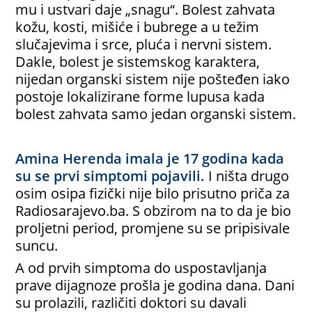
mu i ustvari daje „snagu“. Bolest zahvata
kožu, kosti, mišiće i bubrege a u težim
slučajevima i srce, pluća i nervni sistem.
Dakle, bolest je sistemskog karaktera,
nijedan organski sistem nije pošteđen iako
postoje lokalizirane forme lupusa kada
bolest zahvata samo jedan organski sistem.
Amina Herenda imala je 17 godina kada
su se prvi simptomi pojavili.
I ništa drugo
osim osipa fizički nije bilo prisutno priča za
Radiosarajevo.ba. S obzirom na to da je bio
proljetni period, promjene su se pripisivale
suncu.
A od prvih simptoma do uspostavljanja
prave dijagnoze prošla je godina dana. Dani
su prolazili, različiti doktori su davali