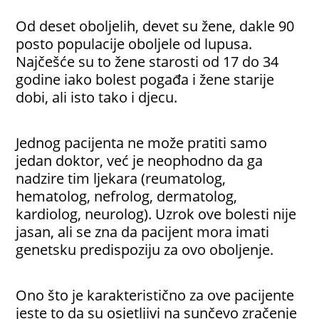
Od deset oboljelih, devet su žene, dakle 90
posto populacije oboljele od lupusa.
Najčešće su to žene starosti od 17 do 34
godine iako bolest pogađa i žene starije
dobi, ali isto tako i djecu.
Jednog pacijenta ne može pratiti samo
jedan doktor, već je neophodno da ga
nadzire tim ljekara (reumatolog,
hematolog, nefrolog, dermatolog,
kardiolog, neurolog). Uzrok ove bolesti nije
jasan, ali se zna da pacijent mora imati
genetsku predispoziju za ovo oboljenje.
Ono što je karakteristično za ove pacijente
jeste to da su osjetljivi na sunčevo zračenje