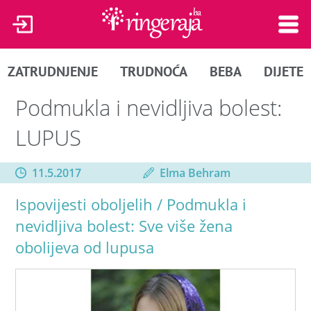
ZATRUDNJENJE
TRUDNOĆA
BEBA
DIJETE
Podmukla i nevidljiva bolest:
LUPUS
11.5.2017
Elma Behram
Ispovijesti oboljelih / Podmukla i
nevidljiva bolest: Sve više žena
obolijeva od lupusa