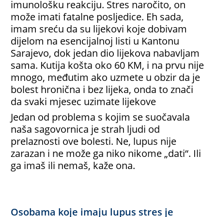
imunološku reakciju. Stres naročito, on
može imati fatalne posljedice. Eh sada,
imam sreću da su lijekovi koje dobivam
dijelom na esencijalnoj listi u Kantonu
Sarajevo, dok jedan dio lijekova nabavljam
sama. Kutija košta oko 60 KM, i na prvu nije
mnogo, međutim ako uzmete u obzir da je
bolest hronična i bez lijeka, onda to znači
da svaki mjesec uzimate lijekove
Jedan od problema s kojim se suočavala
naša sagovornica je strah ljudi od
prelaznosti ove bolesti. Ne, lupus nije
zarazan i ne može ga niko nikome „dati“. Ili
ga imaš ili nemaš, kaže ona.
Osobama koje imaju lupus stres je