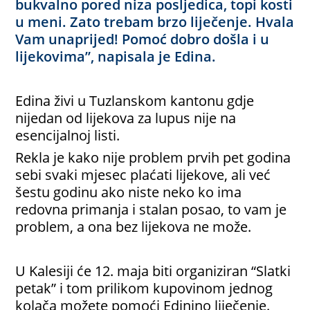
bukvalno pored niza posljedica, topi kosti
u meni. Zato trebam brzo liječenje. Hvala
Vam unaprijed! Pomoć dobro došla i u
lijekovima”, napisala je Edina.
Edina živi u Tuzlanskom kantonu gdje
nijedan od lijekova za lupus nije na
esencijalnoj listi.
Rekla je kako nije problem prvih pet godina
sebi svaki mjesec plaćati lijekove, ali već
šestu godinu ako niste neko ko ima
redovna primanja i stalan posao, to vam je
problem, a ona bez lijekova ne može.
U Kalesiji će 12. maja biti organiziran “Slatki
petak” i tom prilikom kupovinom jednog
kolača možete pomoći Edinino liječenje.