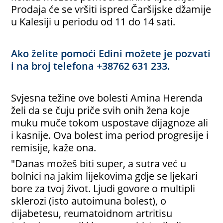
Prodaja će se vršiti ispred Čaršijske džamije
u Kalesiji u periodu od 11 do 14 sati.
Ako želite pomoći Edini možete je pozvati
i na broj telefona +38762 631 233.
Svjesna težine ove bolesti Amina Herenda
želi da se čuju priče svih onih žena koje
muku muče tokom uspostave dijagnoze ali
i kasnije. Ova bolest ima period progresije i
remisije, kaže ona.
"Danas možeš biti super, a sutra već u
bolnici na jakim lijekovima gdje se ljekari
bore za tvoj život. Ljudi govore o multipli
sklerozi (isto autoimuna bolest), o
dijabetesu, reumatoidnom artritisu