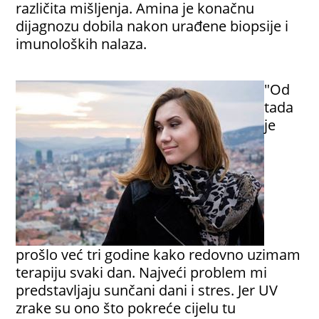
različita mišljenja. Amina je konačnu
dijagnozu dobila nakon urađene biopsije i
imunoloških nalaza.
"Od
tada
je
prošlo već tri godine kako redovno uzimam
terapiju svaki dan. Najveći problem mi
predstavljaju sunčani dani i stres. Jer UV
zrake su ono što pokreće cijelu tu