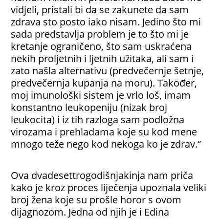
vidjeli, pristali bi da se zakunete da sam
zdrava sto posto iako nisam. Jedino što mi
sada predstavlja problem je to što mi je
kretanje ograničeno, što sam uskraćena
nekih proljetnih i ljetnih užitaka, ali sam i
zato našla alternativu (predvečernje šetnje,
predvečernja kupanja na moru). Također,
moj imunološki sistem je vrlo loš, imam
konstantno leukopeniju (nizak broj
leukocita) i iz tih razloga sam podložna
virozama i prehladama koje su kod mene
mnogo teže nego kod nekoga ko je zdrav.“
Ova dvadesettrogodišnjakinja nam priča
kako je kroz proces liječenja upoznala veliki
broj žena koje su prošle horor s ovom
dijagnozom. Jedna od njih je i Edina