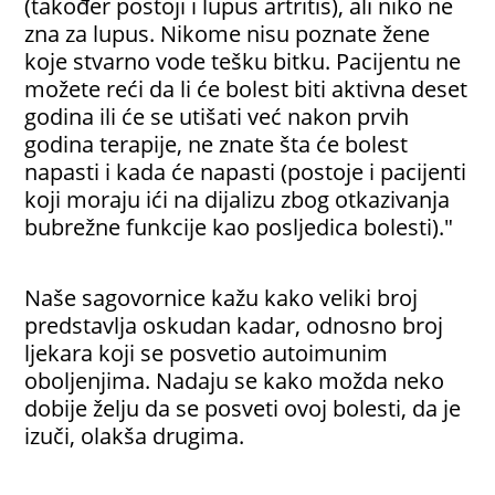
(također postoji i lupus artritis), ali niko ne
zna za lupus. Nikome nisu poznate žene
koje stvarno vode tešku bitku. Pacijentu ne
možete reći da li će bolest biti aktivna deset
godina ili će se utišati već nakon prvih
godina terapije, ne znate šta će bolest
napasti i kada će napasti (postoje i pacijenti
koji moraju ići na dijalizu zbog otkazivanja
bubrežne funkcije kao posljedica bolesti)."
Naše sagovornice kažu kako veliki broj
predstavlja oskudan kadar, odnosno broj
ljekara koji se posvetio autoimunim
oboljenjima. Nadaju se kako možda neko
dobije želju da se posveti ovoj bolesti, da je
izuči, olakša drugima.