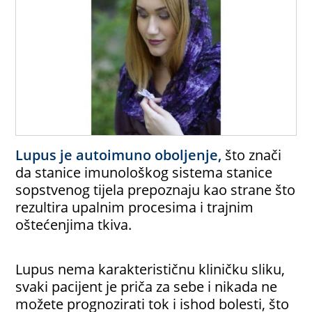
Lupus je autoimuno oboljenje,
što znači
da stanice imunološkog sistema stanice
sopstvenog tijela prepoznaju kao strane što
rezultira upalnim procesima i trajnim
oštećenjima tkiva.
Lupus nema karakterističnu kliničku sliku,
svaki pacijent je priča za sebe i nikada ne
možete prognozirati tok i ishod bolesti, što