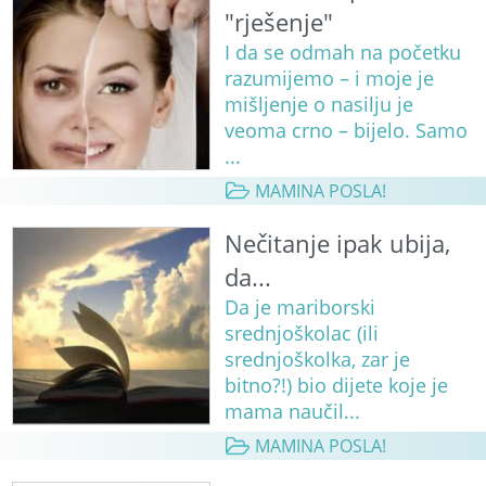
"rješenje"
I da se odmah na početku
razumijemo – i moje je
mišljenje o nasilju je
veoma crno – bijelo. Samo
...
MAMINA POSLA!
Nečitanje ipak ubija,
da...
Da je mariborski
srednjoškolac (ili
srednjoškolka, zar je
bitno?!) bio dijete koje je
mama naučil...
MAMINA POSLA!