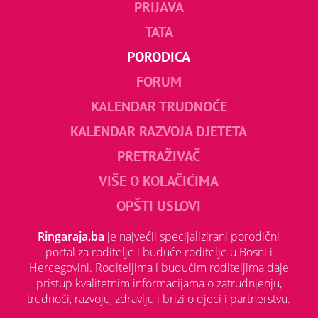
PRIJAVA
TATA
PORODICA
FORUM
KALENDAR TRUDNOĆE
KALENDAR RAZVOJA DJETETA
PRETRAŽIVAČ
VIŠE O KOLAČIĆIMA
OPŠTI USLOVI
Ringaraja.ba
je najvećii specijalizirani porodični
portal za roditelje i buduće roditelje u Bosni i
Hercegovini. Roditeljima i budućim roditeljima daje
pristup kvalitetnim informacijama o zatrudnjenju,
trudnoći, razvoju, zdravlju i brizi o djeci i partnerstvu.