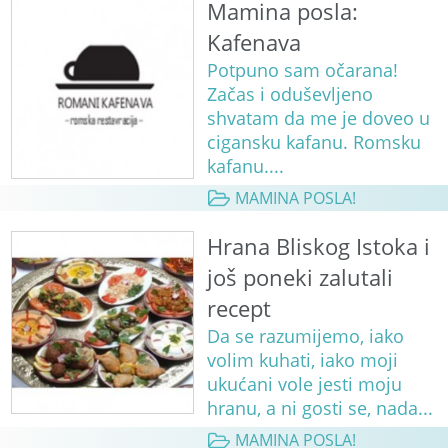
Mamina posla:
Kafenava
Potpuno sam očarana!
Začas i oduševljeno
shvatam da me je doveo u
cigansku kafanu. Romsku
kafanu....
MAMINA POSLA!
Hrana Bliskog Istoka i
još poneki zalutali
recept
Da se razumijemo, iako
volim kuhati, iako moji
ukućani vole jesti moju
hranu, a ni gosti se, nada...
MAMINA POSLA!