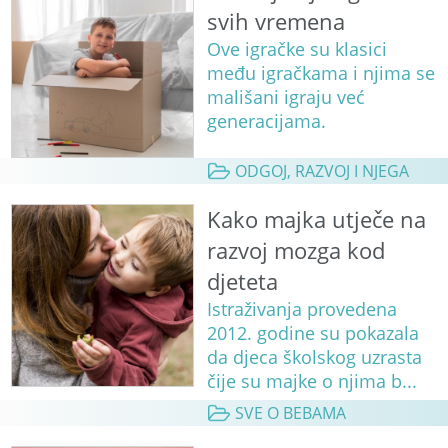
svih vremena
Ove igračke su klasici
među igračkama i njima se
mališani igraju već
generacijama.
ODGOJ, RAZVOJ I NJEGA
Kako majka utječe na
razvoj mozga kod
djeteta
Istraživanja provedena
2012. godine su pokazala
da djeca školskog uzrasta
čije su majke o njima b...
SVE O BEBAMA