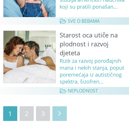
koji su pratili ponašan...
SVE O BEBAMA
Starost oca utiče na
plodnost i razvoj
djeteta
Rizik za razvoj porođajnih
mana i nekih stanja, poput
poremećaja iz autističnog
spektra, šizofren...
NEPLODNOST
1
2
3