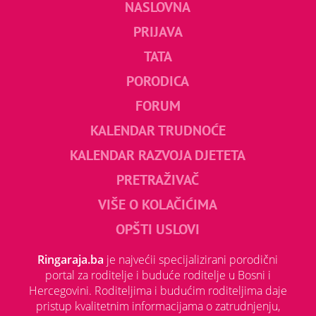
NASLOVNA
PRIJAVA
TATA
PORODICA
FORUM
KALENDAR TRUDNOĆE
KALENDAR RAZVOJA DJETETA
PRETRAŽIVAČ
VIŠE O KOLAČIĆIMA
OPŠTI USLOVI
Ringaraja.ba
je najvećii specijalizirani porodični
portal za roditelje i buduće roditelje u Bosni i
Hercegovini. Roditeljima i budućim roditeljima daje
pristup kvalitetnim informacijama o zatrudnjenju,