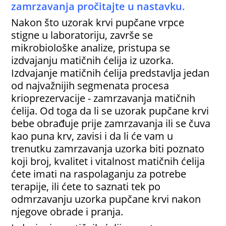
zamrzavanja pročitajte u nastavku.
Nakon što uzorak krvi pupčane vrpce
stigne u laboratoriju, završe se
mikrobiološke analize, pristupa se
izdvajanju matičnih ćelija iz uzorka.
Izdvajanje matičnih ćelija predstavlja jedan
od najvažnijih segmenata procesa
krioprezervacije - zamrzavanja matičnih
ćelija. Od toga da li se uzorak pupčane krvi
bebe obrađuje prije zamrzavanja ili se čuva
kao puna krv, zavisi i da li će vam u
trenutku zamrzavanja uzorka biti poznato
koji broj, kvalitet i vitalnost matičnih ćelija
ćete imati na raspolaganju za potrebe
terapije, ili ćete to saznati tek po
odmrzavanju uzorka pupčane krvi nakon
njegove obrade i pranja.