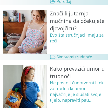
Porođaj
Znači li jutarnja
mučnina da očekujete
djevojčicu?
Evo šta stručnjaci imaju za
reći.
Simptomi trudnoće
Kako prevazići umor u
trudnoći
Ne postoji čudotvorni lijek
za trudnički umor -
najvažnije je slušati svoje
tijelo, napraviti pau...