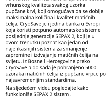
vrhunskog kvaliteta svakog uzorka
pupčane krvi, koji omogućava da se dobije
maksimalna količina i kvalitet matičnih
ćelija, CryoSave je i jedina banka u Evropi
koja koristi potpuno automatske sisteme
posljednje generacije SEPAX 2, koji je u
ovom trenutku poznat kao jedan od
najefikasnijih sistema za smanjenje
zapremine i izdvajanje matičnih ćelija na
svijetu. Iz Bosne i Hercegovine preko
CryoSave-a do sada je pohranjeno 5000
uzoraka matičnih ćelija iz pupčane vrpce po
najsavremenijim standardima.
Na sljedećem videu pogledajte kako
funkcioniše SEPAX 2 sistem .