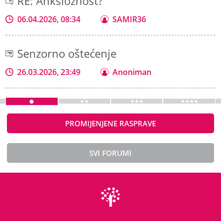
RE: Anksioznost?
06.04.2026, 08:34
SAMIR36
Senzorno oštećenje
26.03.2026, 23:49
Anoniman
PROMIJENJENE RASPRAVE
SVI FORUMI