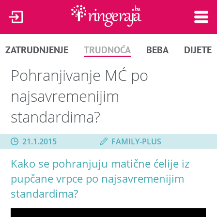
ZATRUDNJENJE
TRUDNOĆA
BEBA
DIJETE
Pohranjivanje MĆ po
najsavremenijim
standardima?
21.1.2015
FAMILY-PLUS
Kako se pohranjuju matične ćelije iz
pupčane vrpce po najsavremenijim
standardima?