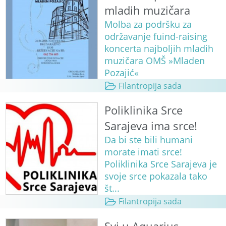
mladih muzičara
Molba za podršku za
održavanje fuind-raising
koncerta najboljih mladih
muzičara OMŠ »Mladen
Pozajić«
Filantropija sada
Poliklinika Srce
Sarajeva ima srce!
Da bi ste bili humani
morate imati srce!
Poliklinika Srce Sarajeva je
svoje srce pokazala tako
št...
Filantropija sada