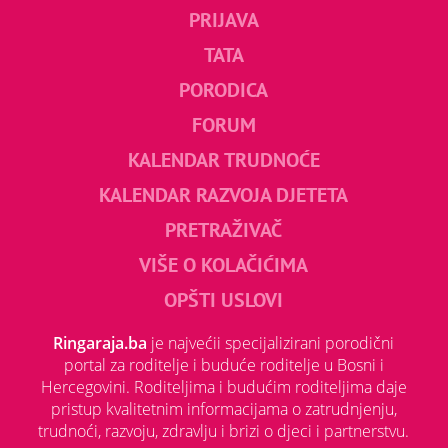
PRIJAVA
TATA
PORODICA
FORUM
KALENDAR TRUDNOĆE
KALENDAR RAZVOJA DJETETA
PRETRAŽIVAČ
VIŠE O KOLAČIĆIMA
OPŠTI USLOVI
Ringaraja.ba
je najvećii specijalizirani porodični
portal za roditelje i buduće roditelje u Bosni i
Hercegovini. Roditeljima i budućim roditeljima daje
pristup kvalitetnim informacijama o zatrudnjenju,
trudnoći, razvoju, zdravlju i brizi o djeci i partnerstvu.