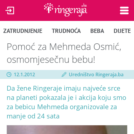
ZATRUDNJENJE
TRUDNOĆA
BEBA
DIJETE
Pomoć za Mehmeda Osmić,
osmomjesečnu bebu!
12.1.2012
Uredništvo Ringeraja.ba
Da žene Ringeraje imaju najveće srce
na planeti pokazala je i akcija koju smo
za bebicu Mehmeda organizovale za
manje od 24 sata