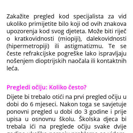
Zakažite pregled kod specijalista za vid
ukoliko primijetite bilo koji od ovih znakova
upozorenja kod svog djeteta. Može biti riječ
o kratkovidnosti (miopiji), dalekovidnosti
(hipermetropiji) ili astigmatizmu. Te se
česte refrakcijske pogreške lako ispravljaju
nošenjem dioptrijskih naočala ili kontaktnih
leća.
Pregledi očiju: Koliko često?
Dijete bi trebalo otići na prvi pregled očiju u
dobi do 6 mjeseci. Nakon toga se savjetuje
ponovni pregled u dobi do 3 godine i prije
upisa u osnovnu školu. Školska djeca bi
trebala ići na preglede očiju svake dvije