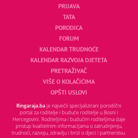
PRIJAVA
TATA
PORODICA
FORUM
KALENDAR TRUDNOĆE
KALENDAR RAZVOJA DJETETA
PRETRAŽIVAČ
VIŠE O KOLAČIĆIMA
OPŠTI USLOVI
Ringaraja.ba
je najvećii specijalizirani porodični
portal za roditelje i buduće roditelje u Bosni i
Hercegovini. Roditeljima i budućim roditeljima daje
pristup kvalitetnim informacijama o zatrudnjenju,
trudnoći, razvoju, zdravlju i brizi o djeci i partnerstvu.