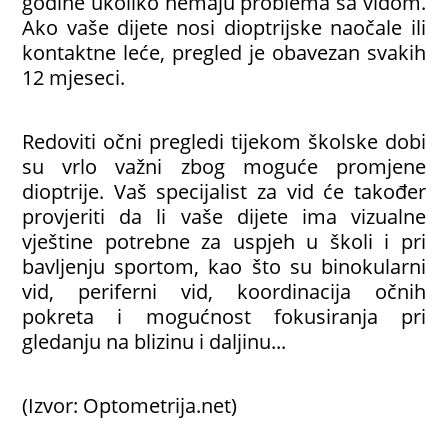
godine ukoliko nemaju problema sa vidom.
Ako vaše dijete nosi dioptrijske naočale ili
kontaktne leće, pregled je obavezan svakih
12 mjeseci.
Redoviti očni pregledi tijekom školske dobi
su vrlo važni zbog moguće promjene
dioptrije. Vaš specijalist za vid će također
provjeriti da li vaše dijete ima vizualne
vještine potrebne za uspjeh u školi i pri
bavljenju sportom, kao što su binokularni
vid, periferni vid, koordinacija očnih
pokreta i mogućnost fokusiranja pri
gledanju na blizinu i daljinu...
(Izvor: Optometrija.net)