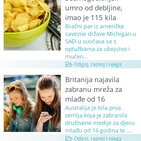
umro od debljine,
imao je 115 kila
Bračni par iz američke
savezne države Michigan u
SAD-u suočava se s
optužbama za ubojstvo i
mučen...
Odgoj, razvoj i njega
Britanija najavila
zabranu mreža za
mlađe od 16
Australija je bila prva
zemlja koja je zabranila
društvene medije za djecu
mlađu od 16 godina te ...
Odgoj, razvoj i njega