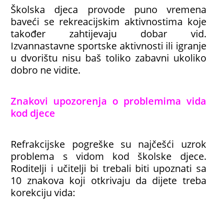
Školska djeca provode puno vremena
baveći se rekreacijskim aktivnostima koje
također zahtijevaju dobar vid.
Izvannastavne sportske aktivnosti ili igranje
u dvorištu nisu baš toliko zabavni ukoliko
dobro ne vidite.
Znakovi upozorenja o problemima vida
kod djece
Refrakcijske pogreške su najčešći uzrok
problema s vidom kod školske djece.
Roditelji i učitelji bi trebali biti upoznati sa
10 znakova koji otkrivaju da dijete treba
korekciju vida: