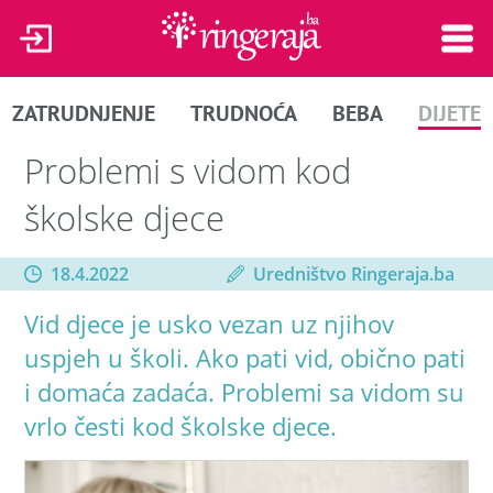
ZATRUDNJENJE
TRUDNOĆA
BEBA
DIJETE
Problemi s vidom kod
školske djece
18.4.2022
Uredništvo Ringeraja.ba
Vid djece je usko vezan uz njihov
uspjeh u školi. Ako pati vid, obično pati
i domaća zadaća. Problemi sa vidom su
vrlo česti kod školske djece.