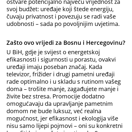
ostvare potencijalno najveću vrijednost za
svoj budžet: uređaje koji štede energiju,
čuvaju privatnost i povezuju se radi vaše
udobnosti – sada po povoljnijim uvjetima.
Zašto ovo vrijedi za Bosnu i Hercegovinu?
U BiH, gdje je svijest o energetskoj
efikasnosti i sigurnosti u porastu, ovakvi
uređaji imaju poseban značaj. Kada
televizor, frižider i drugi pametni uređaji
rade optimalno i u skladu s rutinom vašeg
doma – trošite manje, zagađujete manje i
živite bez stresa. Promocije dodatno
omogućavaju da upravljanje pametnim
domom ne bude luksuz, već realna
mogućnost, jer efikasnost i ekologija više
nisu samo lijepi pojmovi – oni su konkretni