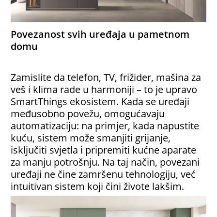
Povezanost svih uređaja u pametnom
domu
Zamislite da telefon, TV, frižider, mašina za
veš i klima rade u harmoniji – to je upravo
SmartThings ekosistem. Kada se uređaji
međusobno povežu, omogućavaju
automatizaciju: na primjer, kada napustite
kuću, sistem može smanjiti grijanje,
isključiti svjetla i pripremiti kućne aparate
za manju potrošnju. Na taj način, povezani
uređaji ne čine zamršenu tehnologiju, već
intuitivan sistem koji čini živote lakšim.