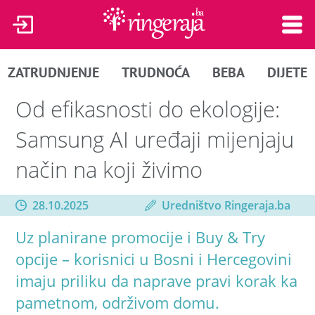
ZATRUDNJENJE
TRUDNOĆA
BEBA
DIJETE
Od efikasnosti do ekologije:
Samsung AI uređaji mijenjaju
način na koji živimo
28.10.2025
Uredništvo Ringeraja.ba
Uz planirane promocije i Buy & Try
opcije – korisnici u Bosni i Hercegovini
imaju priliku da naprave pravi korak ka
pametnom, održivom domu.