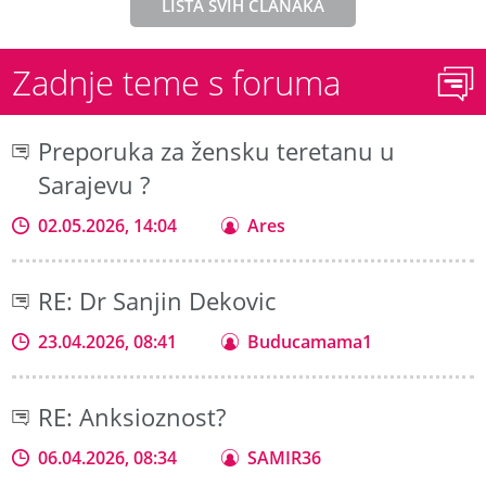
LISTA SVIH ČLANAKA
Zadnje teme s foruma
Preporuka za žensku teretanu u
Sarajevu ?
02.05.2026, 14:04
Ares
RE: Dr Sanjin Dekovic
23.04.2026, 08:41
Buducamama1
RE: Anksioznost?
06.04.2026, 08:34
SAMIR36