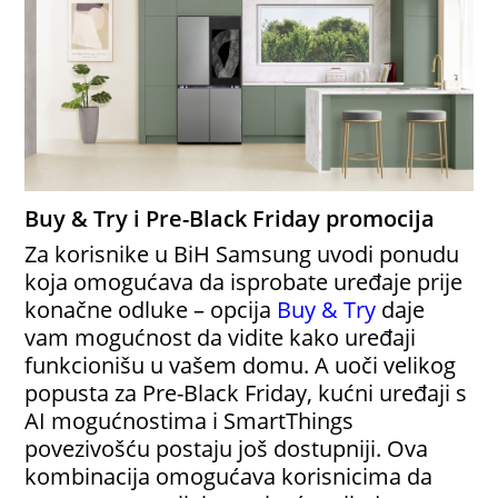
Buy & Try i Pre-Black Friday promocija
Za korisnike u BiH Samsung uvodi ponudu
koja omogućava da isprobate uređaje prije
konačne odluke – opcija
Buy & Try
daje
vam mogućnost da vidite kako uređaji
funkcionišu u vašem domu. A uoči velikog
popusta za Pre-Black Friday, kućni uređaji s
AI mogućnostima i SmartThings
povezivošću postaju još dostupniji. Ova
kombinacija omogućava korisnicima da