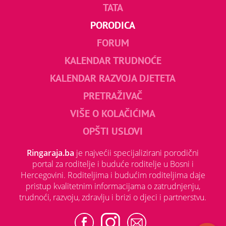
TATA
PORODICA
FORUM
KALENDAR TRUDNOĆE
KALENDAR RAZVOJA DJETETA
PRETRAŽIVAČ
VIŠE O KOLAČIĆIMA
OPŠTI USLOVI
Ringaraja.ba
je najvećii specijalizirani porodični
portal za roditelje i buduće roditelje u Bosni i
Hercegovini. Roditeljima i budućim roditeljima daje
pristup kvalitetnim informacijama o zatrudnjenju,
trudnoći, razvoju, zdravlju i brizi o djeci i partnerstvu.