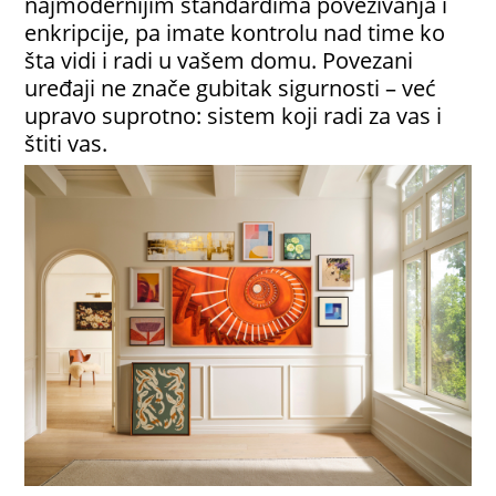
najmodernijim standardima povezivanja i
enkripcije, pa imate kontrolu nad time ko
šta vidi i radi u vašem domu. Povezani
uređaji ne znače gubitak sigurnosti – već
upravo suprotno: sistem koji radi za vas i
štiti vas.