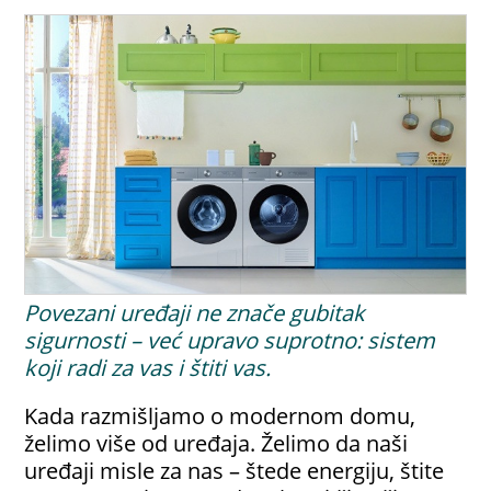
Povezani uređaji ne znače gubitak
sigurnosti – već upravo suprotno: sistem
koji radi za vas i štiti vas.
Kada razmišljamo o modernom domu,
želimo više od uređaja. Želimo da naši
uređaji misle za nas – štede energiju, štite