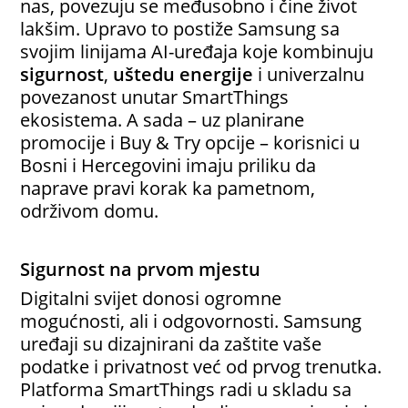
nas, povezuju se međusobno i čine život
lakšim. Upravo to postiže Samsung sa
svojim linijama AI-uređaja koje kombinuju
sigurnost
,
uštedu energije
i univerzalnu
povezanost unutar SmartThings
ekosistema. A sada – uz planirane
promocije i Buy & Try opcije – korisnici u
Bosni i Hercegovini imaju priliku da
naprave pravi korak ka pametnom,
održivom domu.
Sigurnost na prvom mjestu
Digitalni svijet donosi ogromne
mogućnosti, ali i odgovornosti. Samsung
uređaji su dizajnirani da zaštite vaše
podatke i privatnost već od prvog trenutka.
Platforma SmartThings radi u skladu sa