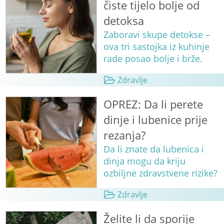
čiste tijelo bolje od
detoksa
Zaboravi skupe detokse –
ova tri sastojka iz kuhinje
rade posao bolje i brže.
Zdravlje
OPREZ: Da li perete
dinje i lubenice prije
rezanja?
Da li znate da lubenica i
dinja mogu da kriju
ozbiljne zdravstvene rizike?
Zdravlje
Želite li da sporije