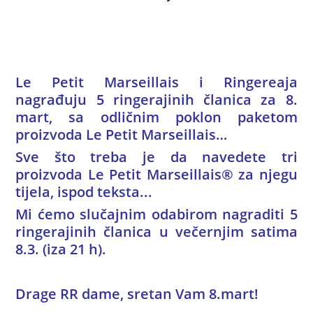
Le Petit Marseillais i Ringereaja
nagrađuju 5 ringerajinih članica za 8.
mart, sa odličnim poklon paketom
proizvoda
Le Petit Marseillais
…
Sve što treba je da navedete tri
proizvoda Le Petit Marseillais® za njegu
tijela, ispod teksta...
Mi ćemo slučajnim odabirom nagraditi 5
ringerajinih članica u večernjim satima
8.3. (iza 21 h).
Drage RR dame, sretan Vam 8.mart!