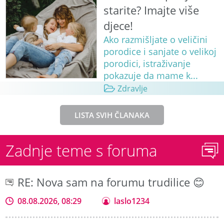
starite? Imajte više
djece!
Ako razmišljate o veličini
porodice i sanjate o velikoj
porodici, istraživanje
pokazuje da mame k...
Zdravlje
LISTA SVIH ČLANAKA
Zadnje teme s foruma
RE: Nova sam na forumu trudilice 😊
08.08.2026, 08:29
laslo1234