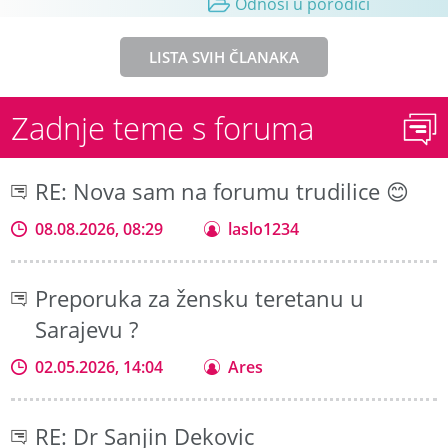
Odnosi u porodici
LISTA SVIH ČLANAKA
Zadnje teme s foruma
RE: Nova sam na forumu trudilice 😊
08.08.2026, 08:29
laslo1234
Preporuka za žensku teretanu u
Sarajevu ?
02.05.2026, 14:04
Ares
RE: Dr Sanjin Dekovic