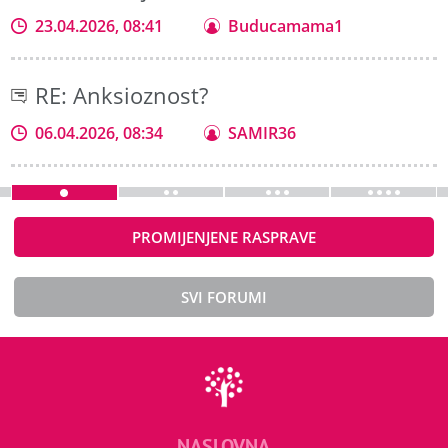
23.04.2026, 08:41
Buducamama1
RE: Anksioznost?
06.04.2026, 08:34
SAMIR36
PROMIJENJENE RASPRAVE
SVI FORUMI
NASLOVNA