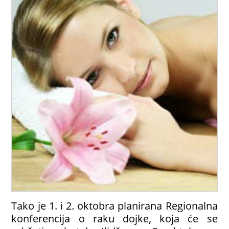
Tako je 1. i 2. oktobra planirana Regionalna
konferencija o raku dojke, koja će se