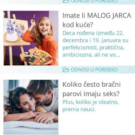
ODNOSI U PORODICI
Imate li MALOG JARCA
kod kuće?
Deca rođena između 22.
decembra i 19. januara su
perfekcionisti, praktična,
ambiciozna, ali ne vo...
ODNOSI U PORODICI
Koliko često bračni
parovi imaju seks?
Plus, koliko je idealno,
prema nauci.