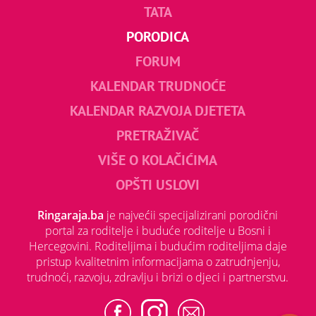
TATA
PORODICA
FORUM
KALENDAR TRUDNOĆE
KALENDAR RAZVOJA DJETETA
PRETRAŽIVAČ
VIŠE O KOLAČIĆIMA
OPŠTI USLOVI
Ringaraja.ba
je najvećii specijalizirani porodični
portal za roditelje i buduće roditelje u Bosni i
Hercegovini. Roditeljima i budućim roditeljima daje
pristup kvalitetnim informacijama o zatrudnjenju,
trudnoći, razvoju, zdravlju i brizi o djeci i partnerstvu.