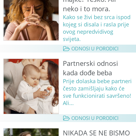
neko i to mora.
Kako se živi bez srca ispod
kojeg si disala i rasla prije
ovog nepredvidivog
svijeta.
ODNOSI U PORODICI
Partnerski odnosi
kada dođe beba
Prije dolaska bebe partneri
često zamišljaju kako će
sve funkcionirati savršeno!
Ali...
ODNOSI U PORODICI
NIKADA SE NE BISMO