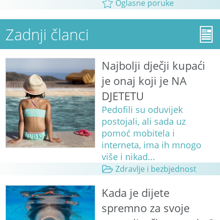
Oglasne poruke
Zadnji članci
Najbolji dječji kupaći
je onaj koji je NA
DJETETU
Pedofili su oduvijek
postojali, ali sada uz
pomoć mobitela i
interneta, ima ih mnogo
više i nikad...
Zdravlje i bezbjednost
Kada je dijete
spremno za svoje