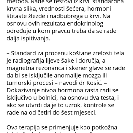
metoda. Rade se testovi iz krvi, standardna
krvna slika, vrednosti šećera, hormoni
štitaste žlezde i nadbubrega u krvi. Na
osnovu ovih rezultata endokrinolog
određuje u kom pravcu treba da se rade
dalja ispitivanja.
– Standard za procenu koštane zrelosti tela
je radiografija lijeve šake i doručja, a
magnetna rezonanca i skener glave se rade
da bi se isključile anomalije mozga ili
tumorski procesi – navodi dr Kosić. –
Dokazivanje nivoa hormona rasta radi se
isključivo u bolnici, na osnovu dva testa, i
ako se utvrdi da je to uzrok, kontrole se
rade na od četiri do šest mjeseci.
Ova terapija se primenjuje kao potkožna