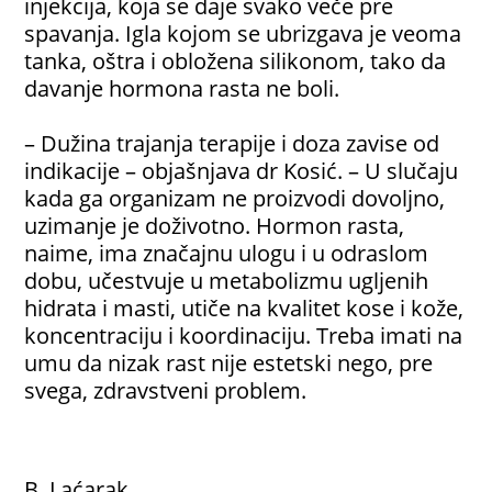
injekcija, koja se daje svako veče pre
spavanja. Igla kojom se ubrizgava je veoma
tanka, oštra i obložena silikonom, tako da
davanje hormona rasta ne boli.
– Dužina trajanja terapije i doza zavise od
indikacije – objašnjava dr Kosić. – U slučaju
kada ga organizam ne proizvodi dovoljno,
uzimanje je doživotno. Hormon rasta,
naime, ima značajnu ulogu i u odraslom
dobu, učestvuje u metabolizmu ugljenih
hidrata i masti, utiče na kvalitet kose i kože,
koncentraciju i koordinaciju. Treba imati na
umu da nizak rast nije estetski nego, pre
svega, zdravstveni problem.
B. Laćarak