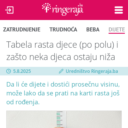
ZATRUDNJENJE
TRUDNOĆA
BEBA
DIJETE
Tabela rasta djece (po polu) i
zašto neka djeca ostaju niža
5.8.2025
Uredništvo Ringeraja.ba
Da li će dijete i dostići prosečnu visinu,
može lako da se prati na karti rasta još
od rođenja.