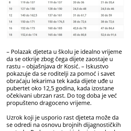
– Polazak djeteta u školu je idealno vrijeme
da se otkrije zbog čega dijete zaostaje u
rastu – objašnjava dr Kosić. – Iskustvo
pokazuje da se roditelji za pomoć i savet
obraćaju lekarima tek kada dijete uđe u
pubertet oko 12,5 godina, kada izostane
očekivani ubrzan rast. Do tog doba je već
propušteno dragoceno vrijeme.
Uzrok koji je usporio rast djeteta može da
se odredi na osnovu brojnih dijagnostičkih