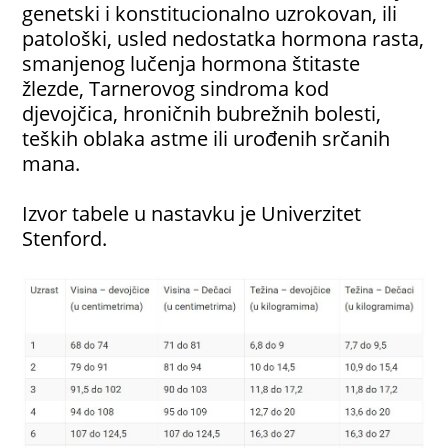
genetski i konstitucionalno uzrokovan, ili
patološki, usled nedostatka hormona rasta,
smanjenog lučenja hormona štitaste
žlezde, Tarnerovog sindroma kod
djevojčica, hroničnih bubrežnih bolesti,
teških oblaka astme ili urođenih srčanih
mana.
Izvor tabele u nastavku je Univerzitet
Stenford.