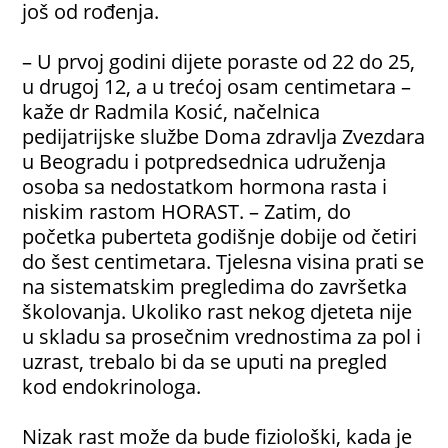
još od rođenja.
– U prvoj godini dijete poraste od 22 do 25,
u drugoj 12, a u trećoj osam centimetara –
kaže dr Radmila Kosić, načelnica
pedijatrijske službe Doma zdravlja Zvezdara
u Beogradu i potpredsednica udruženja
osoba sa nedostatkom hormona rasta i
niskim rastom HORAST. – Zatim, do
početka puberteta godišnje dobije od četiri
do šest centimetara. Tjelesna visina prati se
na sistematskim pregledima do završetka
školovanja. Ukoliko rast nekog djeteta nije
u skladu sa prosečnim vrednostima za pol i
uzrast, trebalo bi da se uputi na pregled
kod endokrinologa.
Nizak rast može da bude fiziološki, kada je