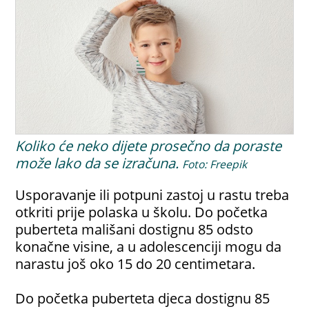
Koliko će neko dijete prosečno da poraste
može lako da se izračuna.
Foto: Freepik
Usporavanje ili potpuni zastoj u rastu treba
otkriti prije polaska u školu. Do početka
puberteta mališani dostignu 85 odsto
konačne visine, a u adolescenciji mogu da
narastu još oko 15 do 20 centimetara.
Do početka puberteta djeca dostignu 85