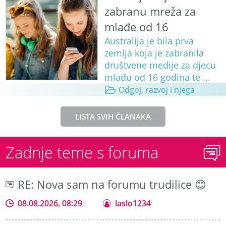
zabranu mreža za
mlađe od 16
Australija je bila prva
zemlja koja je zabranila
društvene medije za djecu
mlađu od 16 godina te ...
Odgoj, razvoj i njega
LISTA SVIH ČLANAKA
Zadnje teme s foruma
RE: Nova sam na forumu trudilice 😊
08.08.2026, 08:29
laslo1234