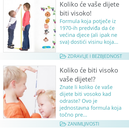
Koliko će vaše dijete
biti visoko!
Formula koja potječe iz
1970-ih predviđa da će
većina djece (ali ipak ne
sva) dostići visinu koja...
ZDRAVLJE I BEZBJEDNOST
Koliko će biti visoko
vaše dijete!?
Znate li koliko će vaše
dijete biti vosoko kad
odraste? Ovo je
jednostavna formula koja
točno pre...
ZANIMLJIVOSTI