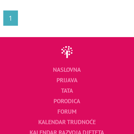
1
NASLOVNA
PRIJAVA
TATA
PORODICA
FORUM
KALENDAR TRUDNOĆE
KALENDAR RAZVOJA DJETETA