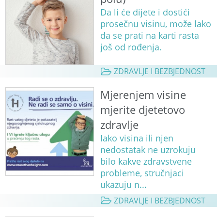
Da li će dijete i dostići
prosečnu visinu, može lako
da se prati na karti rasta
još od rođenja.
ZDRAVLJE I BEZBJEDNOST
Mjerenjem visine
mjerite djetetovo
zdravlje
Iako visina ili njen
nedostatak ne uzrokuju
bilo kakve zdravstvene
probleme, stručnjaci
ukazuju n...
ZDRAVLJE I BEZBJEDNOST