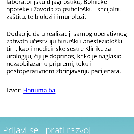
laboratorijsku dijagnostiku, Bolničke
apoteke i Zavoda za psihološku i socijalnu
zaštitu, te biolozi i imunolozi.
Dodao je da u realizaciji samog operativnog
zahvata učestvuju hirurški i anesteziološki
tim, kao i medicinske sestre Klinike za
urologiju, čiji je doprinos, kako je naglasio,
nezaobilazan u pripremi, toku i
postoperativnom zbrinjavanju pacijenata.
Izvor:
Hanuma.ba
Prijavi se i prati razvoj