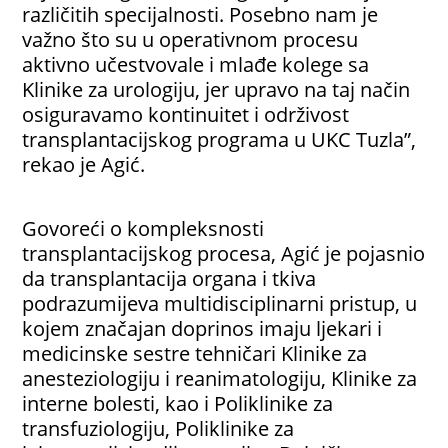
različitih specijalnosti. Posebno nam je
važno što su u operativnom procesu
aktivno učestvovale i mlađe kolege sa
Klinike za urologiju, jer upravo na taj način
osiguravamo kontinuitet i održivost
transplantacijskog programa u UKC Tuzla”,
rekao je Agić.
Govoreći o kompleksnosti
transplantacijskog procesa, Agić je pojasnio
da transplantacija organa i tkiva
podrazumijeva multidisciplinarni pristup, u
kojem značajan doprinos imaju ljekari i
medicinske sestre tehničari Klinike za
anesteziologiju i reanimatologiju, Klinike za
interne bolesti, kao i Poliklinike za
transfuziologiju, Poliklinike za