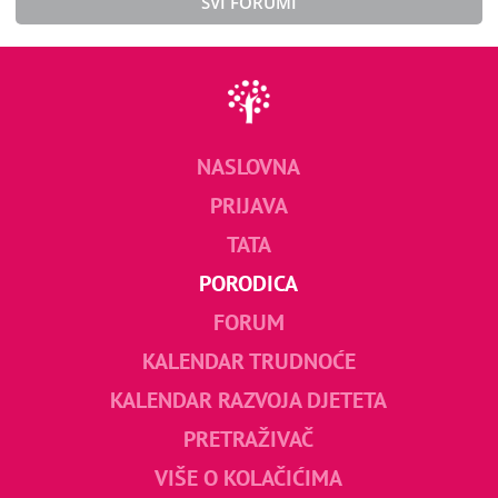
SVI FORUMI
NASLOVNA
PRIJAVA
TATA
PORODICA
FORUM
KALENDAR TRUDNOĆE
KALENDAR RAZVOJA DJETETA
PRETRAŽIVAČ
VIŠE O KOLAČIĆIMA