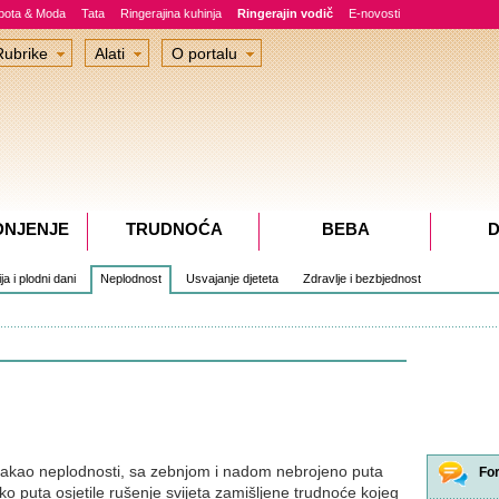
epota & Moda
Tata
Ringerajina kuhinja
Ringerajin vodič
E-novosti
Rubrike
Alati
O portalu
DNJENJE
TRUDNOĆA
BEBA
D
a i plodni dani
Neplodnost
Usvajanje djeteta
Zdravlje i bezbjednost
 pakao neplodnosti, sa zebnjom i nadom nebrojeno puta
Fo
liko puta osjetile rušenje svijeta zamišljene trudnoće kojeg