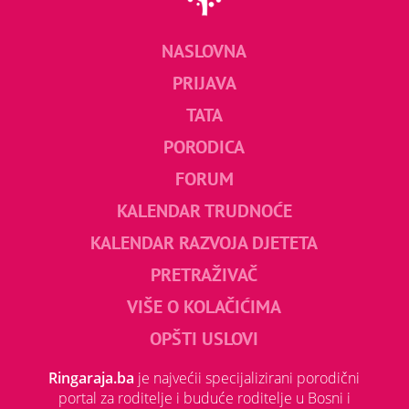
NASLOVNA
PRIJAVA
TATA
PORODICA
FORUM
KALENDAR TRUDNOĆE
KALENDAR RAZVOJA DJETETA
PRETRAŽIVAČ
VIŠE O KOLAČIĆIMA
OPŠTI USLOVI
Ringaraja.ba
je najvećii specijalizirani porodični
portal za roditelje i buduće roditelje u Bosni i