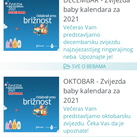
baby kalendara za
2021
Večeras Vam
predstavljamo
decembarsku zvijezdu
najzvjezastijeg ringerajinog
neba. Upoznajte je!
SVE O BEBAMA
OKTOBAR - Zvijezda
baby kalendara za
2021
Večeras Vam
predstavljamo oktobarsku
zvijezdu. Čeka Vas da je
upoznate!