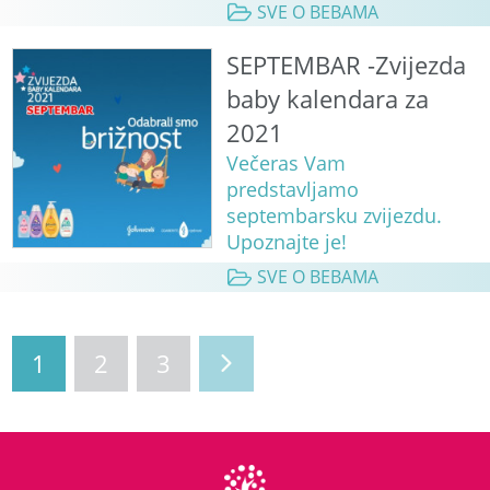
SVE O BEBAMA
SEPTEMBAR -Zvijezda
baby kalendara za
2021
Večeras Vam
predstavljamo
septembarsku zvijezdu.
Upoznajte je!
SVE O BEBAMA
1
2
3