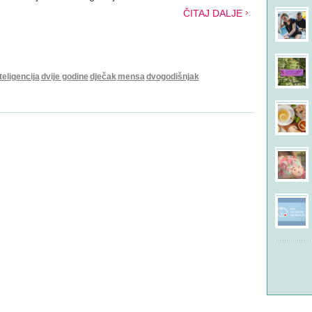
ČITAJ DALJE
teligencija
dvije godine
dječak
mensa
dvogodišnjak