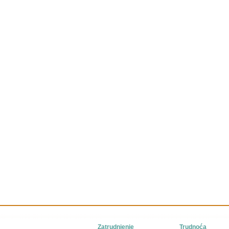
Zatrudnjenje
Trudnoća