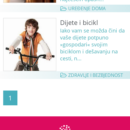
UREĐENJE DOMA
Dijete i bicikl
Iako vam se možda čini da
vaše dijete potpuno
»gospodari« svojim
biciklom i dešavanju na
cesti, n...
ZDRAVLJE I BEZBJEDNOST
1