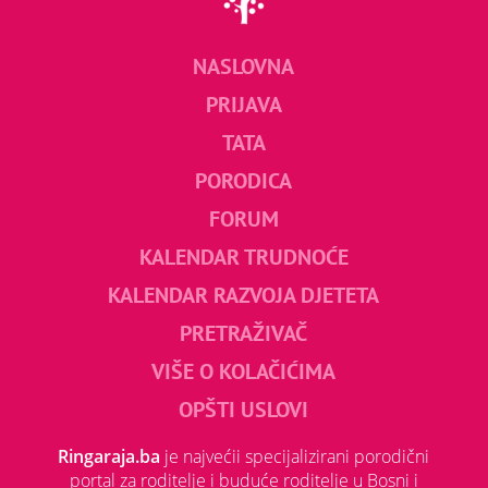
NASLOVNA
PRIJAVA
TATA
PORODICA
FORUM
KALENDAR TRUDNOĆE
KALENDAR RAZVOJA DJETETA
PRETRAŽIVAČ
VIŠE O KOLAČIĆIMA
OPŠTI USLOVI
Ringaraja.ba
je najvećii specijalizirani porodični
portal za roditelje i buduće roditelje u Bosni i