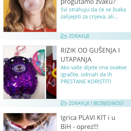
progutamo žvaku?
Svi strahuju da će se žvaka
zalijepiti za crijeva, ali...
ZDRAVLJE
RIZIK OD GUŠENJA I
UTAPANJA
Ako vaše dijete ima ovakve
igračke, odmah da ih
PRESTANE KORISTITI
ZDRAVLJE I BEZBJEDNOST
Igrica PLAVI KIT i u
BiH - oprez!!!