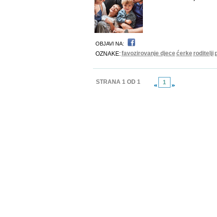
OBJAVI NA:
favozirovanje djece
ćerke
roditelji
OZNAKE:
STRANA 1 OD 1
1